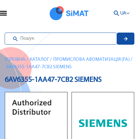
UA
ГОЛОВНА
/
КАТАЛОГ
/
ПРОМИСЛОВА АВОМАТИЗАЦІЯ (FA)
/
6AV6355-1AA47-7CB2 SIEMENS
6AV6355-1AA47-7CB2 SIEMENS