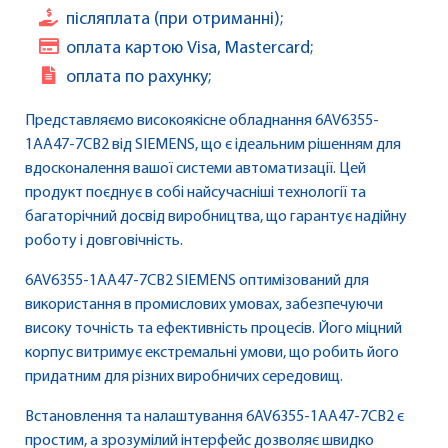
післяплата (при отриманні);
оплата картою Visa, Mastercard;
оплата по рахунку;
Представляємо високоякісне обладнання 6AV6355-
1AA47-7CB2 від SIEMENS, що є ідеальним рішенням для
вдосконалення вашої системи автоматизації. Цей
продукт поєднує в собі найсучасніші технології та
багаторічний досвід виробництва, що гарантує надійну
роботу і довговічність.
6AV6355-1AA47-7CB2 SIEMENS оптимізований для
використання в промислових умовах, забезпечуючи
високу точність та ефективність процесів. Його міцний
корпус витримує екстремальні умови, що робить його
придатним для різних виробничих середовищ.
Встановлення та налаштування 6AV6355-1AA47-7CB2 є
простим, а зрозумілий інтерфейс дозволяє швидко