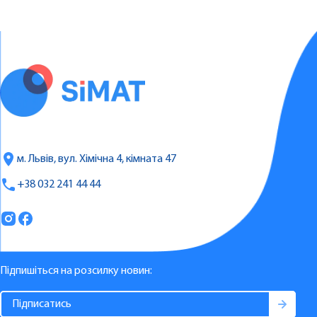
м. Львів, вул. Хімічна 4, кімната 47
+38 032 241 44 44
Підпишіться на розсилку новин: