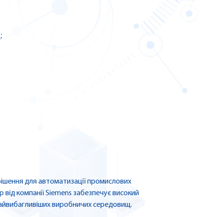
;
рішення для автоматизації промислових
ар від компанії Siemens забезпечує високий
 найвибагливіших виробничих середовищ.