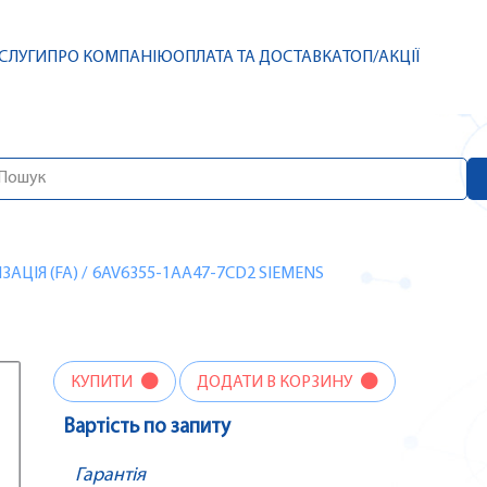
СЛУГИ
ПРО КОМПАНІЮ
ОПЛАТА ТА ДОСТАВКА
ТОП/АКЦІЇ
АЦІЯ (FA)
/
6AV6355-1AA47-7CD2 SIEMENS
КУПИТИ
ДОДАТИ В КОРЗИНУ
Вартість по запиту
Гарантія