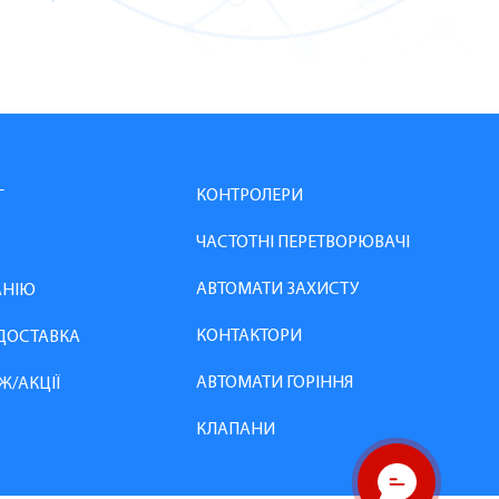
КОНТРОЛЕРИ
Г
ЧАСТОТНІ ПЕРЕТВОРЮВАЧІ
АВТОМАТИ ЗАХИСТУ
АНІЮ
КОНТАКТОРИ
 ДОСТАВКА
АВТОМАТИ ГОРІННЯ
Ж/АКЦІЇ
КЛАПАНИ