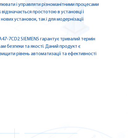
лювати і управляти різноманітними процесами
ж відзначається простотою в установці і
нових установок, так і для модернізації
A47-7CD2 SIEMENS гарантує тривалий термін
ам безпеки та якості. Даний продукт є
вищити рівень автоматизації та ефективності