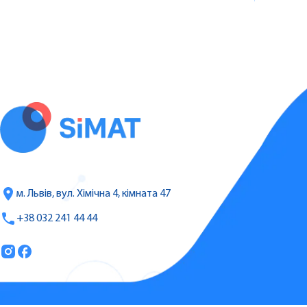
м. Львів, вул. Хімічна 4, кімната 47
+38 032 241 44 44