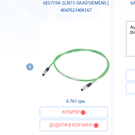
6ES7194-2LN15-0AA0 SIEMENS |
6
4047623406167
6 761 грн.
КУПИТИ
ДОДАТИ В КОРЗИНУ