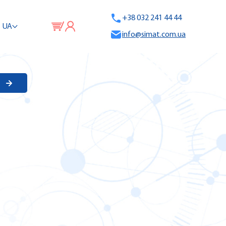
+38 032 241 44 44
UA
info@simat.com.ua