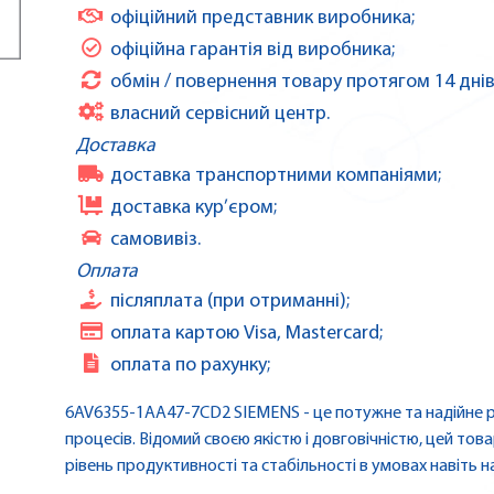
офіційний представник виробника;
офіційна гарантія від виробника;
обмін / повернення товару протягом 14 днів
власний сервісний центр.
Доставка
доставка транспортними компаніями;
доставка кур’єром;
самовивіз.
Оплата
післяплата (при отриманні);
оплата картою Visa, Mastercard;
оплата по рахунку;
6AV6355-1AA47-7CD2 SIEMENS - це потужне та надійне 
процесів. Відомий своєю якістю і довговічністю, цей тов
рівень продуктивності та стабільності в умовах навіть