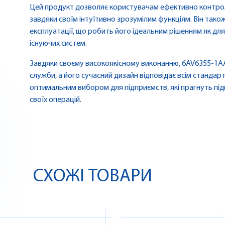
Цей продукт дозволяє користувачам ефективно контро
завдяки своїм інтуїтивно зрозумілим функціям. Він тако
експлуатації, що робить його ідеальним рішенням як для 
існуючих систем.
Завдяки своєму високоякісному виконанню, 6AV6355-1A
служби, а його сучасний дизайн відповідає всім стандарт
оптимальним вибором для підприємств, які прагнуть під
своїх операцій.
СХОЖІ ТОВАРИ