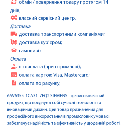
обмін / повернення товару протягом 14
днів;
власний сервісний центр.
Доставка
доставка транспортними компаніями;
доставка кур’єром;
самовивіз.
Оплата
післяплата (при отриманні);
оплата картою Visa, Mastercard;
оплата по рахунку;
6AV6355-1CA31-7EQ2 SIEMENS - це високоякісний
продукт, що поєднує в собі сучасні технології та
інноваційний дизайн. Цей товар призначений для
професійного використання в промислових умовах і
забезпечує надійність та ефективність у щоденній роботі.