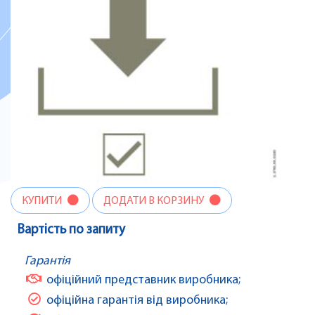
КУПИТИ
ДОДАТИ В КОРЗИНУ
Вартість по запиту
Гарантія
офіційний представник виробника;
офіційна гарантія від виробника;