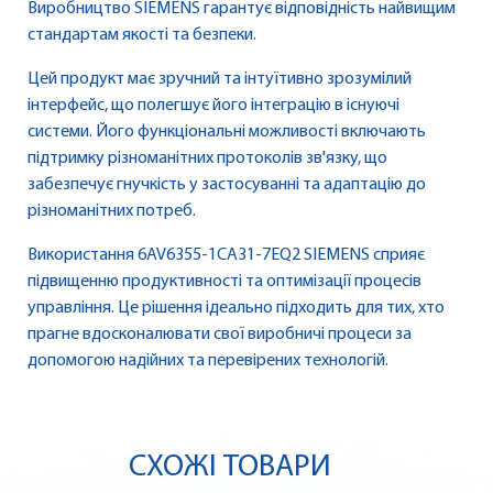
Виробництво SIEMENS гарантує відповідність найвищим
стандартам якості та безпеки.
Цей продукт має зручний та інтуїтивно зрозумілий
інтерфейс, що полегшує його інтеграцію в існуючі
системи. Його функціональні можливості включають
підтримку різноманітних протоколів зв'язку, що
забезпечує гнучкість у застосуванні та адаптацію до
різноманітних потреб.
Використання 6AV6355-1CA31-7EQ2 SIEMENS сприяє
підвищенню продуктивності та оптимізації процесів
управління. Це рішення ідеально підходить для тих, хто
прагне вдосконалювати свої виробничі процеси за
допомогою надійних та перевірених технологій.
СХОЖІ ТОВАРИ