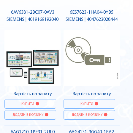
6AV6381-2BC07-0AV3
6ES7823-1HA04-0YB5
SIEMENS | 4019169192040
SIEMENS | 4047623028444
Вартість по запиту
Вартість по запиту
КУПИТИ
КУПИТИ
ДОДАТИ В КОРЗИНУ
ДОДАТИ В КОРЗИНУ
6AG1210-1PE31-2UL0
6AG4131-3GG40-1BA2