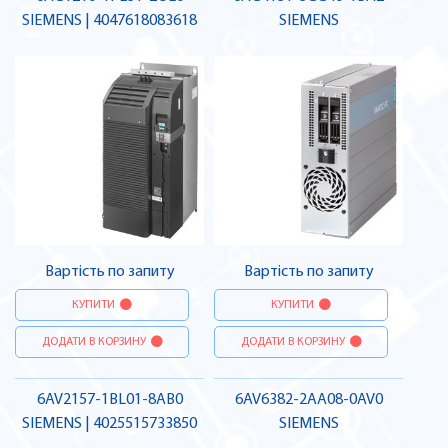
SIEMENS | 4047618083618
SIEMENS
Вартість по запиту
Вартість по запиту
КУПИТИ
КУПИТИ
ДОДАТИ В КОРЗИНУ
ДОДАТИ В КОРЗИНУ
6AV2157-1BL01-8AB0
6AV6382-2AA08-0AV0
SIEMENS | 4025515733850
SIEMENS