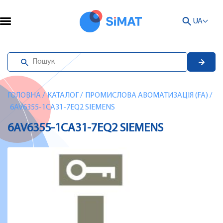
UA
ГОЛОВНА
/
КАТАЛОГ
/
ПРОМИСЛОВА АВОМАТИЗАЦІЯ (FA)
/
6AV6355-1CA31-7EQ2 SIEMENS
6AV6355-1CA31-7EQ2 SIEMENS