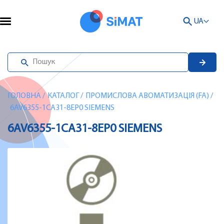
UA
ГОЛОВНА
/
КАТАЛОГ
/
ПРОМИСЛОВА АВОМАТИЗАЦІЯ (FA)
/
6AV6355-1CA31-8EP0 SIEMENS
6AV6355-1CA31-8EP0 SIEMENS