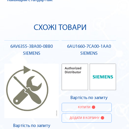
найвищим стандартам.
СХОЖІ ТОВАРИ
6AV6355-3BA00-0BB0
6AU1660-7CA00-1AA0
SIEMENS
SIEMENS
Вартість по запиту
КУПИТИ
ДОДАТИ В КОРЗИНУ
Вартість по запиту