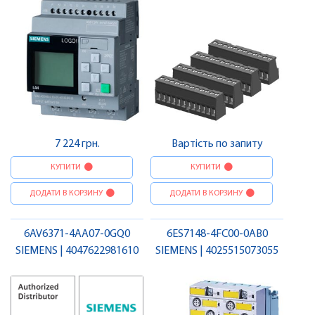
7 224 грн.
Вартість по запиту
КУПИТИ
КУПИТИ
ДОДАТИ В КОРЗИНУ
ДОДАТИ В КОРЗИНУ
6AV6371-4AA07-0GQ0
6ES7148-4FC00-0AB0
SIEMENS | 4047622981610
SIEMENS | 4025515073055