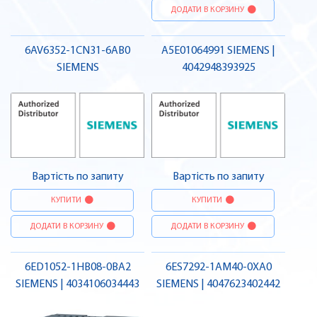
ДОДАТИ В КОРЗИНУ
6AV6352-1CN31-6AB0
A5E01064991 SIEMENS |
SIEMENS
4042948393925
Вартість по запиту
Вартість по запиту
КУПИТИ
КУПИТИ
ДОДАТИ В КОРЗИНУ
ДОДАТИ В КОРЗИНУ
6ED1052-1HB08-0BA2
6ES7292-1AM40-0XA0
SIEMENS | 4034106034443
SIEMENS | 4047623402442