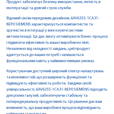
Продукт забезпечує безпеку використання, легкість в
експлуатації та довгий строк служби.
Відомий своїм передовим дизайном, 6AV6355-1CA31-
8EP0 SIEMENS характеризується компактністю та
зручністю в інтеграції у вже існуючі системи
автоматизації. Це дає змогу оптимізувати бізнес-процеси
і підвисити ефективність вашої виробничої лінії.
Незалежно від складності завдань, цей продукт
адаптується до ваших потреб і залишається
функціональним навіть у найвимогливіших умовах.
Користувачам доступний широкий спектр налаштувань
та можливостей, що розширюють функціонал та
підвищують ефективність роботи. Завдяки своїй
універсальності, 6AV6355-1CA31-8EP0 SIEMENS підходить
для різних галузей, забезпечуючи стабільну та
попереджувальну продуктивність. Це рішення дає вам
впевненість, що ваші виробничі процеси відповідають