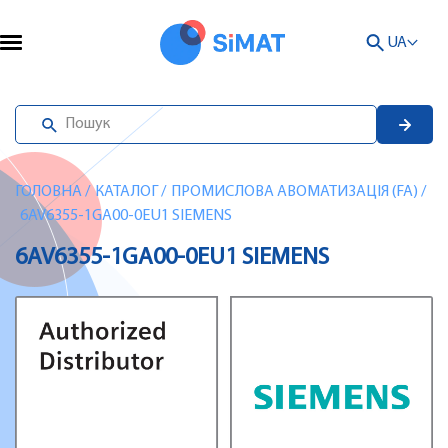
UA
ГОЛОВНА
/
КАТАЛОГ
/
ПРОМИСЛОВА АВОМАТИЗАЦІЯ (FA)
/
6AV6355-1GA00-0EU1 SIEMENS
6AV6355-1GA00-0EU1 SIEMENS