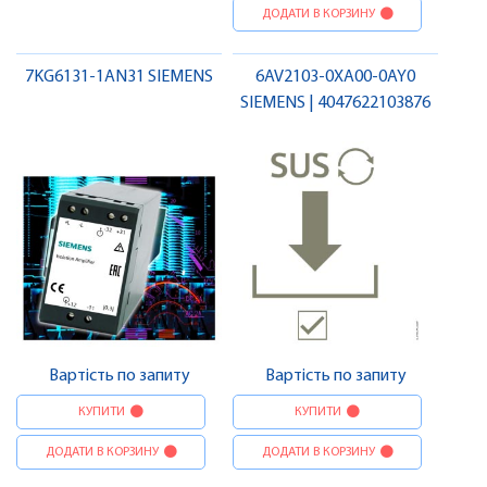
ДОДАТИ В КОРЗИНУ
7KG6131-1AN31 SIEMENS
6AV2103-0XA00-0AY0
SIEMENS | 4047622103876
Вартість по запиту
Вартість по запиту
КУПИТИ
КУПИТИ
ДОДАТИ В КОРЗИНУ
ДОДАТИ В КОРЗИНУ