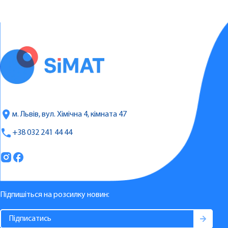
м. Львів, вул. Хімічна 4, кімната 47
+38 032 241 44 44
Підпишіться на розсилку новин: