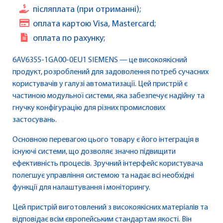
післяплата (при отриманні);
оплата картою Visa, Mastercard;
оплата по рахунку;
6AV6355-1GA00-0EU1 SIEMENS — це високоякісний
продукт, розроблений для задоволення потреб сучасних
користувачів у галузі автоматизації. Цей пристрій є
частиною модульної системи, яка забезпечує надійну та
гнучку конфігурацію для різних промислових
застосувань.
Основною перевагою цього товару є його інтеграція в
існуючі системи, що дозволяє значно підвищити
ефективність процесів. Зручний інтерфейс користувача
полегшує управління системою та надає всі необхідні
функції для налаштування і моніторингу.
Цей пристрій виготовлений з високоякісних матеріалів та
відповідає всім європейським стандартам якості. Він