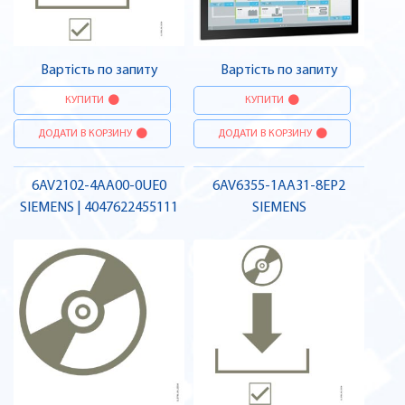
Вартість по запиту
Вартість по запиту
КУПИТИ
КУПИТИ
ДОДАТИ В КОРЗИНУ
ДОДАТИ В КОРЗИНУ
6AV2102-4AA00-0UE0
6AV6355-1AA31-8EP2
SIEMENS | 4047622455111
SIEMENS