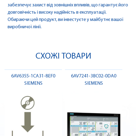
забезпечує захист від зовнішніх впливів, що гарантує його
довговічність і високу надійність в експлуатації.
Обираючи цей продукт, ви інвестуєте у майбутнє вашої
виробничої лінії.
СХОЖІ ТОВАРИ
6AV6355-1CA31-8EF0
6AV7241-3BC02-0DA0
SIEMENS
SIEMENS