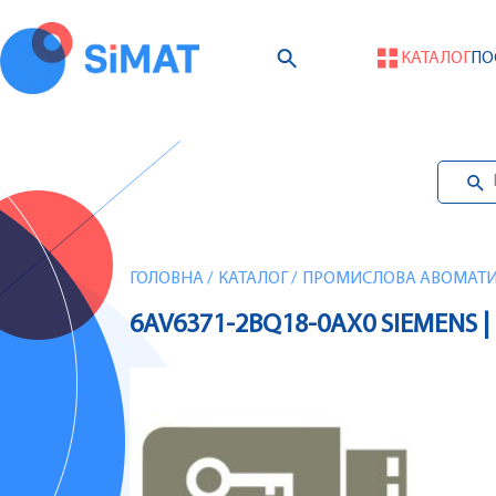
КАТАЛОГ
ПО
ГОЛОВНА
/
КАТАЛОГ
/
ПРОМИСЛОВА АВОМАТИЗ
6AV6371-2BQ18-0AX0 SIEMENS |