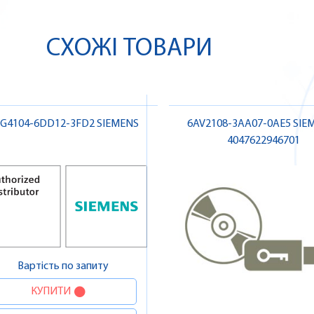
СХОЖІ ТОВАРИ
G4104-6DD12-3FD2 SIEMENS
6AV2108-3AA07-0AE5 SIEM
4047622946701
Вартість по запиту
КУПИТИ