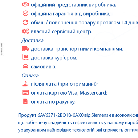
офіційний представник виробника;
офіційна гарантія від виробника;
обмін / повернення товару протягом 14 днів
власний сервісний центр.
Доставка
доставка транспортними компаніями;
доставка кур’єром;
самовивіз.
Оплата
післяплата (при отриманні);
оплата картою Visa, Mastercard;
оплата по рахунку;
Продукт 6AV6371-2BQ18-0AX0 від Siemens є високоякісн
що забезпечує надійність і ефективність у вашому виро
урахуванням найновіших технологій, які сприяють оптимі