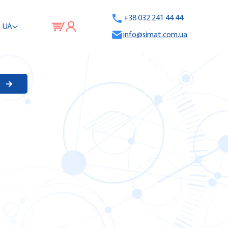
+38 032 241 44 44
UA
info@simat.com.ua