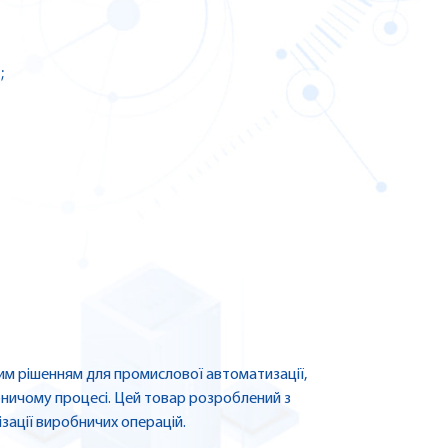
;
им рішенням для промислової автоматизації,
бничому процесі. Цей товар розроблений з
зації виробничих операцій.