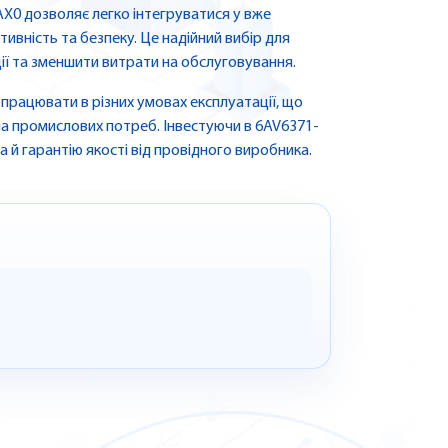
X0 дозволяє легко інтегруватися у вже
ивність та безпеку. Це надійний вибір для
ції та зменшити витрати на обслуговування.
 працювати в різних умовах експлуатації, що
а промислових потреб. Інвестуючи в 6AV6371-
а й гарантію якості від провідного виробника.