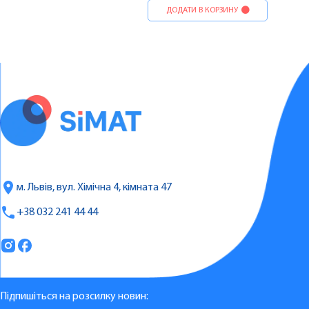
ДОДАТИ В КОРЗИНУ
м. Львів, вул. Хімічна 4, кімната 47
+38 032 241 44 44
Підпишіться на розсилку новин: