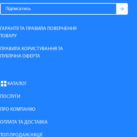
ГАРАНТІЇ ТА ПРАВИЛА ПОВЕРНЕННЯ
ТОВАРУ
ПРАВИЛА КОРИСТУВАННЯ ТА
ПУБЛІЧНА ОФЕРТА
КАТАЛОГ
ПОСЛУГИ
ПРО КОМПАНІЮ
ОПЛАТА ТА ДОСТАВКА
ТОП ПРОДАЖ/АКЦІЇ