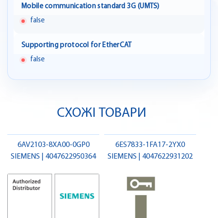
Mobile communication standard 3G (UMTS)
false
Supporting protocol for EtherCAT
false
СХОЖІ ТОВАРИ
6AV2103-8XA00-0GP0
6ES7833-1FA17-2YX0
SIEMENS | 4047622950364
SIEMENS | 4047622931202