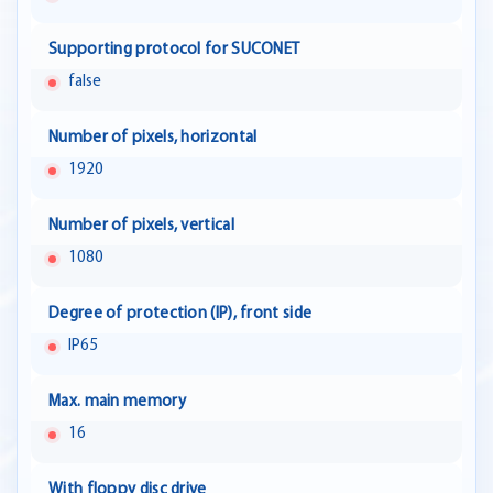
Supporting protocol for SUCONET
false
Number of pixels, horizontal
1920
Number of pixels, vertical
1080
Degree of protection (IP), front side
IP65
Max. main memory
16
With floppy disc drive