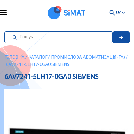
UA
ГОЛОВНА
/
КАТАЛОГ
/
ПРОМИСЛОВА АВОМАТИЗАЦІЯ (FA)
/
6AV7241-5LH17-0GA0 SIEMENS
6AV7241-5LH17-0GA0 SIEMENS