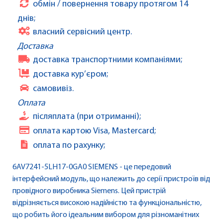
обмін / повернення товару протягом 14
днів;
власний сервісний центр.
Доставка
доставка транспортними компаніями;
доставка кур’єром;
самовивіз.
Оплата
післяплата (при отриманні);
оплата картою Visa, Mastercard;
оплата по рахунку;
6AV7241-5LH17-0GA0 SIEMENS - це передовий
інтерфейсний модуль, що належить до серії пристроїв від
провідного виробника Siemens. Цей пристрій
відрізняється високою надійністю та функціональністю,
що робить його ідеальним вибором для різноманітних