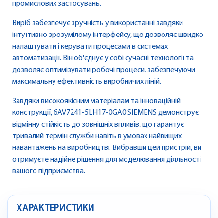
промислових застосувань.
Виріб забезпечує зручність у використанні завдяки
інтуїтивно зрозумілому інтерфейсу, що дозволяє швидко
налаштувати і керувати процесами в системах
автоматизації. Він об'єднує у собі сучасні технології та
дозволяє оптимізувати робочі процеси, забезпечуючи
максимальну ефективність виробничих ліній.
Завдяки високоякісним матеріалам та інноваційній
конструкції, 6AV7241-5LH17-0GA0 SIEMENS демонструє
відмінну стійкість до зовнішніх впливів, що гарантує
тривалий термін служби навіть в умовах найвищих
навантажень на виробництві. Вибравши цей пристрій, ви
отримуєте надійне рішення для моделювання діяльності
вашого підприємства.
ХАРАКТЕРИСТИКИ