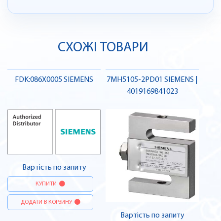
СХОЖІ ТОВАРИ
FDK:086X0005 SIEMENS
7MH5105-2PD01 SIEMENS |
4019169841023
Вартість по запиту
КУПИТИ
ДОДАТИ В КОРЗИНУ
Вартість по запиту