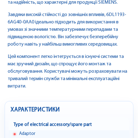
та надійність, що характерні для продукції SIEMENS.
Завдяки високій стійкості до зовнішніх впливів, 6DL1193-
6AG40-0AA0 ідеально підходить для використання в
умовах зі значними температурними перепадами та
підвищеною вологістю. Він забезпечує безперебійну
роботу навіть у найбільш вимогливих середовищах.
Цей компонент легко інтегрується в існуючі системи та
має зручний дизайн, що спрощує його монтаж та
обслуговування. Користувачі можуть розраховувати на
тривалий термін служби та мінімальні експлуатаційні
витрати.
ХАРАКТЕРИСТИКИ
Type of electrical accessory/spare part
Adaptor