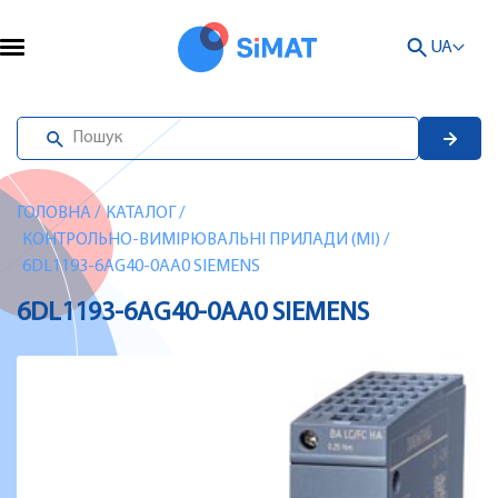
UA
ГОЛОВНА
/
КАТАЛОГ
/
КОНТРОЛЬНО-ВИМІРЮВАЛЬНІ ПРИЛАДИ (MI)
/
6DL1193-6AG40-0AA0 SIEMENS
6DL1193-6AG40-0AA0 SIEMENS