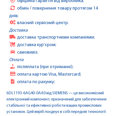
офіційна гарантія від виробника;
обмін / повернення товару протягом 14
днів;
власний сервісний центр.
Доставка
доставка транспортними компаніями;
доставка кур’єром;
самовивіз.
Оплата
післяплата (при отриманні);
оплата картою Visa, Mastercard;
оплата по рахунку;
6DL1193-6AG40-0AA0 від SIEMENS — це високоякісний
електронний компонент, призначений для забезпечення
стабільної та ефективної роботи ваших промислових
установок. Цей виріб поєднує в собі передові технології