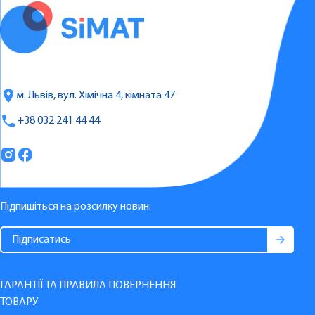
м. Львів, вул. Хімічна 4, кімната 47
+38 032 241 44 44
Підпишіться на розсилку новин:
ГАРАНТІЇ ТА ПРАВИЛА ПОВЕРНЕННЯ
ТОВАРУ