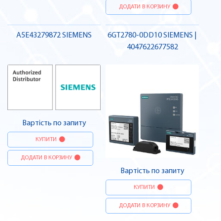
ДОДАТИ В КОРЗИНУ
A5E43279872 SIEMENS
6GT2780-0DD10 SIEMENS |
4047622677582
Вартість по запиту
КУПИТИ
ДОДАТИ В КОРЗИНУ
Вартість по запиту
КУПИТИ
ДОДАТИ В КОРЗИНУ