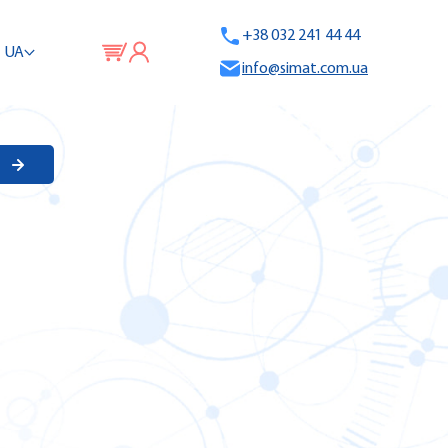
+38 032 241 44 44
UA
info@simat.com.ua