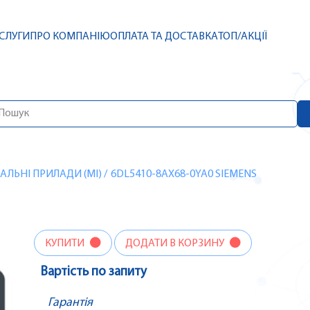
СЛУГИ
ПРО КОМПАНІЮ
ОПЛАТА ТА ДОСТАВКА
ТОП/АКЦІЇ
ЛЬНІ ПРИЛАДИ (MI)
/
6DL5410-8AX68-0YA0 SIEMENS
КУПИТИ
ДОДАТИ В КОРЗИНУ
Вартість по запиту
Гарантія