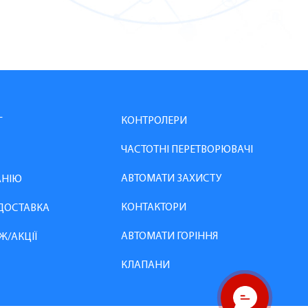
КОНТРОЛЕРИ
Г
ЧАСТОТНІ ПЕРЕТВОРЮВАЧІ
АВТОМАТИ ЗАХИСТУ
АНІЮ
КОНТАКТОРИ
 ДОСТАВКА
АВТОМАТИ ГОРІННЯ
Ж/АКЦІЇ
КЛАПАНИ