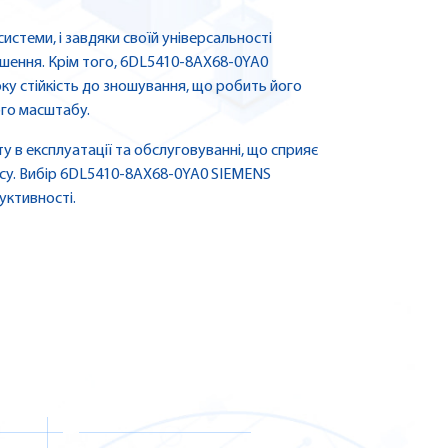
системи, і завдяки своїй універсальності
шення. Крім того, 6DL5410-8AX68-0YA0
ку стійкість до зношування, що робить його
ого масштабу.
 в експлуатації та обслуговуванні, що сприяє
су. Вибір 6DL5410-8AX68-0YA0 SIEMENS
уктивності.