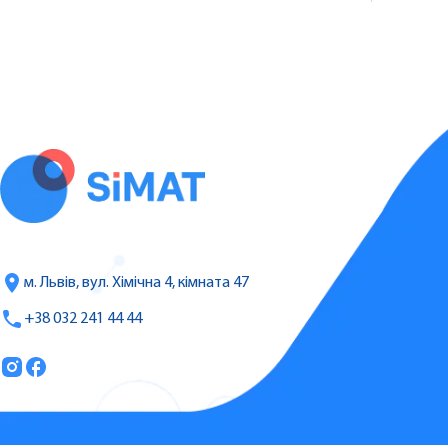
м. Львів, вул. Хімічна 4, кімната 47
+38 032 241 44 44