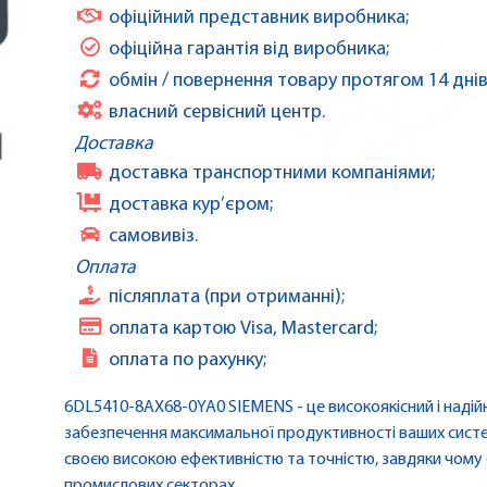
офіційний представник виробника;
офіційна гарантія від виробника;
обмін / повернення товару протягом 14 днів
власний сервісний центр.
Доставка
доставка транспортними компаніями;
доставка кур’єром;
самовивіз.
Оплата
післяплата (при отриманні);
оплата картою Visa, Mastercard;
оплата по рахунку;
6DL5410-8AX68-0YA0 SIEMENS - це високоякісний і наді
забезпечення максимальної продуктивності ваших систе
своєю високою ефективністю та точністю, завдяки чому 
промислових секторах.