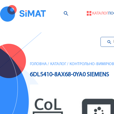
КАТАЛОГ
ПО
ГОЛОВНА
/
КАТАЛОГ
/
КОНТРОЛЬНО-ВИМІРЮВА
6DL5410-8AX68-0YA0 SIEMENS