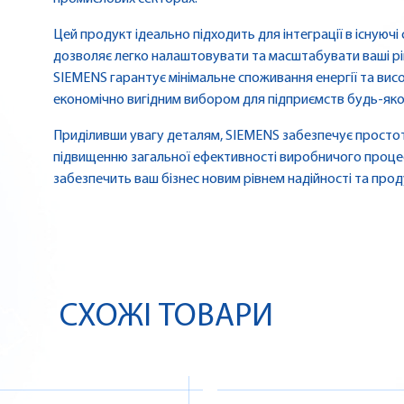
Цей продукт ідеально підходить для інтеграції в існуючі 
дозволяє легко налаштовувати та масштабувати ваші рі
SIEMENS гарантує мінімальне споживання енергії та висо
економічно вигідним вибором для підприємств будь-як
Приділивши увагу деталям, SIEMENS забезпечує простоту
підвищенню загальної ефективності виробничого проце
забезпечить ваш бізнес новим рівнем надійності та прод
СХОЖІ ТОВАРИ