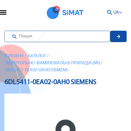
UA
ГОЛОВНА
/
КАТАЛОГ
/
КОНТРОЛЬНО-ВИМІРЮВАЛЬНІ ПРИЛАДИ (MI)
/
6DL5411-0EA02-0AH0 SIEMENS
6DL5411-0EA02-0AH0 SIEMENS