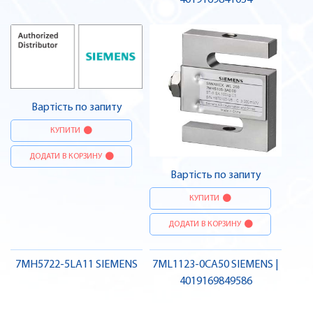
4019169841054
Вартість по запиту
КУПИТИ
ДОДАТИ В КОРЗИНУ
Вартість по запиту
КУПИТИ
ДОДАТИ В КОРЗИНУ
7MH5722-5LA11 SIEMENS
7ML1123-0CA50 SIEMENS |
4019169849586