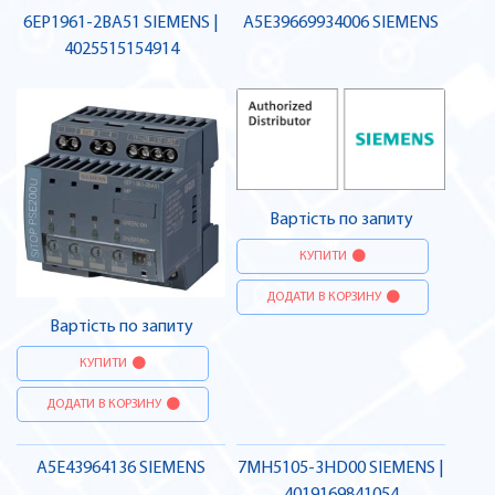
6EP1961-2BA51 SIEMENS |
A5E39669934006 SIEMENS
4025515154914
Вартість по запиту
КУПИТИ
ДОДАТИ В КОРЗИНУ
Вартість по запиту
КУПИТИ
ДОДАТИ В КОРЗИНУ
A5E43964136 SIEMENS
7MH5105-3HD00 SIEMENS |