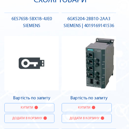
СХОЖІ ТОВАРИ
6ES7658-5BX18-4JE0
6GK5204-2BB10-2AA3
SIEMENS
SIEMENS | 4019169141536
Вартість по запиту
Вартість по запиту
КУПИТИ
КУПИТИ
ДОДАТИ В КОРЗИНУ
ДОДАТИ В КОРЗИНУ