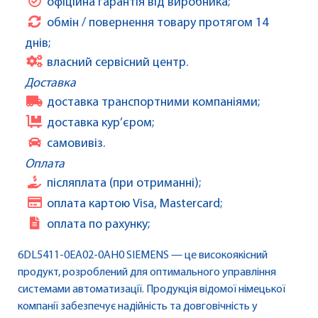
офіційна гарантія від виробника;
обмін / повернення товару протягом 14
днів;
власний сервісний центр.
Доставка
доставка транспортними компаніями;
доставка кур’єром;
самовивіз.
Оплата
післяплата (при отриманні);
оплата картою Visa, Mastercard;
оплата по рахунку;
6DL5411-0EA02-0AH0 SIEMENS — це високоякісний
продукт, розроблений для оптимального управління
системами автоматизації. Продукція відомої німецької
компанії забезпечує надійність та довговічність у