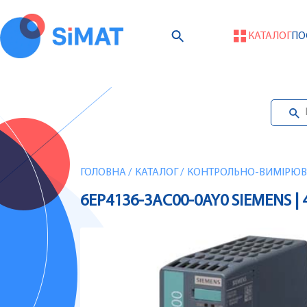
КАТАЛОГ
ПО
ГОЛОВНА
/
КАТАЛОГ
/
КОНТРОЛЬНО-ВИМІРЮВА
6EP4136-3AC00-0AY0 SIEMENS |