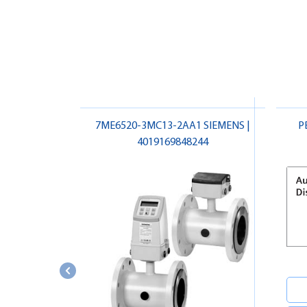
7ME6520-3MC13-2AA1 SIEMENS |
P
4019169848244