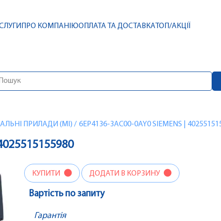
СЛУГИ
ПРО КОМПАНІЮ
ОПЛАТА ТА ДОСТАВКА
ТОП/АКЦІЇ
ЛЬНІ ПРИЛАДИ (MI)
/
6EP4136-3AC00-0AY0 SIEMENS | 40255151
 4025515155980
КУПИТИ
ДОДАТИ В КОРЗИНУ
Вартість по запиту
Гарантія