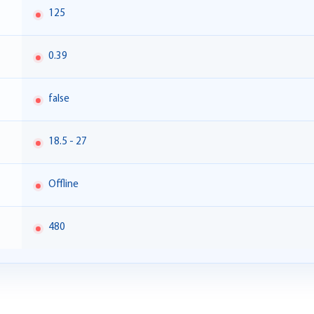
125
0.39
false
18.5 - 27
Offline
480