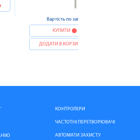
Вартість по запиту
КУПИТИ
ДОДАТИ В КОРЗИНУ
КОНТРОЛЕРИ
Г
ЧАСТОТНІ ПЕРЕТВОРЮВАЧІ
АВТОМАТИ ЗАХИСТУ
АНІЮ