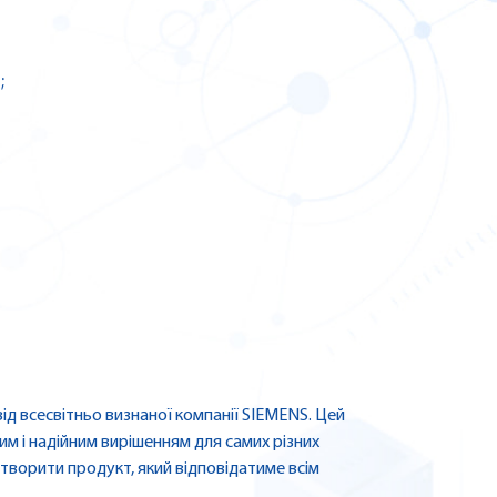
;
д всесвітньо визнаної компанії SIEMENS. Цей
м і надійним вирішенням для самих різних
творити продукт, який відповідатиме всім