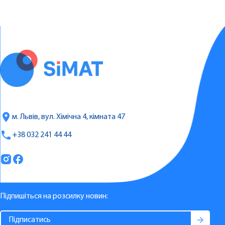
м. Львів, вул. Хімічна 4, кімната 47
+38 032 241 44 44
Підпишіться на розсилку новин: