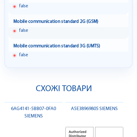
false
Mobile communication standard 2G (GSM)
false
Mobile communication standard 3G (UMTS)
false
СХОЖІ ТОВАРИ
6AG4141-5BB07-0FA0
A5E38969805 SIEMENS
SIEMENS