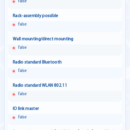
false
Rack-assembly possible
false
Wall mounting/direct mounting
false
Radio standard Bluetooth
false
Radio standard WLAN 802.11
false
IO link master
false