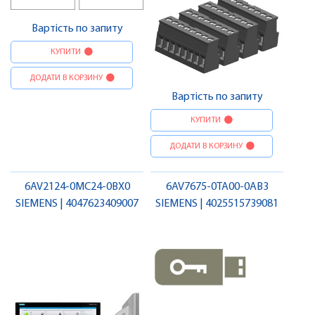
Вартість по запиту
КУПИТИ
ДОДАТИ В КОРЗИНУ
Вартість по запиту
КУПИТИ
ДОДАТИ В КОРЗИНУ
6AV2124-0MC24-0BX0
6AV7675-0TA00-0AB3
SIEMENS | 4047623409007
SIEMENS | 4025515739081