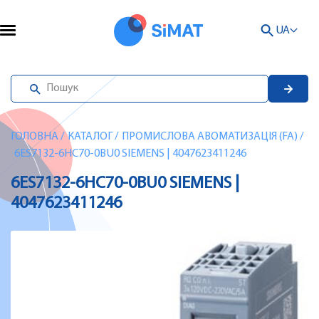
UA
ГОЛОВНА
/
КАТАЛОГ
/
ПРОМИСЛОВА АВОМАТИЗАЦІЯ (FA)
/
6ES7132-6HC70-0BU0 SIEMENS | 4047623411246
6ES7132-6HC70-0BU0 SIEMENS |
4047623411246