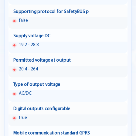
Supporting protocol for SafetyBUS p
false
Supply voltage DC
19.2 - 28.8
Permitted voltage at output
20.4 - 264
Type of output voltage
AC/DC
Digital outputs configurable
true
Mobile communication standard GPRS