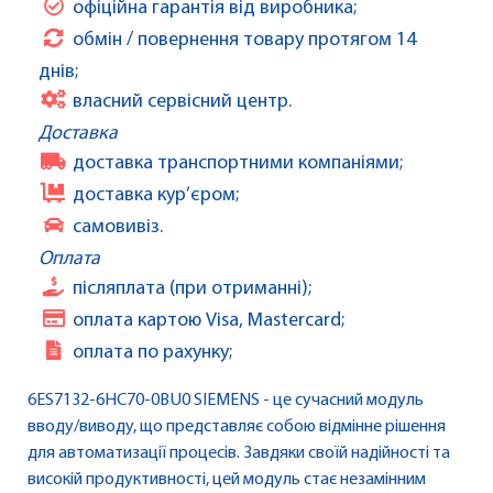
офіційна гарантія від виробника;
обмін / повернення товару протягом 14
днів;
власний сервісний центр.
Доставка
доставка транспортними компаніями;
доставка кур’єром;
самовивіз.
Оплата
післяплата (при отриманні);
оплата картою Visa, Mastercard;
оплата по рахунку;
6ES7132-6HC70-0BU0 SIEMENS - це сучасний модуль
вводу/виводу, що представляє собою відмінне рішення
для автоматизації процесів. Завдяки своїй надійності та
високій продуктивності, цей модуль стає незамінним