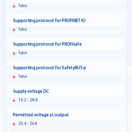
false
Supporting protocol for PROFINET IO
false
Supporting protocol for PROFIsafe
false
Supporting protocol for SafetyBUS p
false
Supply voltage DC
19.2 - 28.8
Permitted voltage at output
20.4 - 264