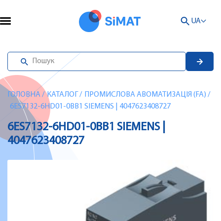
UA
ГОЛОВНА
/
КАТАЛОГ
/
ПРОМИСЛОВА АВОМАТИЗАЦІЯ (FA)
/
6ES7132-6HD01-0BB1 SIEMENS | 4047623408727
6ES7132-6HD01-0BB1 SIEMENS |
4047623408727