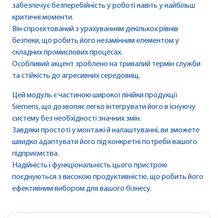
забезпечує безперебійність у роботі навіть у найбільш
критичні моменти.
Він спроєктований з урахуванням декількох рівнів
безпеки, що робить його незамінним елементом у
складних промислових процесах.
Особливий акцент зроблено на тривалий термін служби
та стійкість до агресивних середовищ.
Цей модуль є частиною широкої лінійки продукції
Siemens, що дозволяє легко інтегрувати його в існуючу
систему без необхідності значних змін.
Завдяки простоті у монтажі й налаштуванні, ви зможете
швидко адаптувати його під конкретні потреби вашого
підприємства.
Надійність і функціональність цього пристрою
поєднуються з високою продуктивністю, що робить його
ефективним вибором для вашого бізнесу.