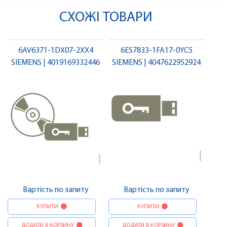
СХОЖІ ТОВАРИ
6AV6371-1DX07-2XX4
6ES7833-1FA17-0YC5
SIEMENS | 4019169332446
SIEMENS | 4047622952924
Вартість по запиту
Вартість по запиту
КУПИТИ
КУПИТИ
ДОДАТИ В КОРЗИНУ
ДОДАТИ В КОРЗИНУ