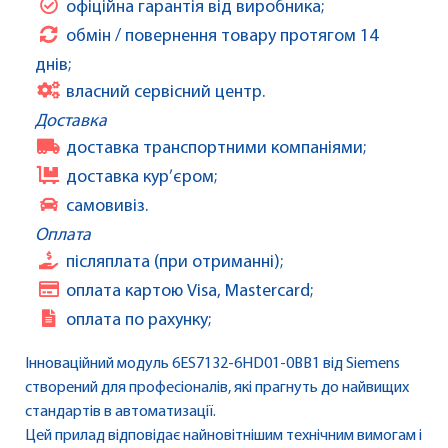
офіційна гарантія від виробника;
обмін / повернення товару протягом 14
днів;
власний сервісний центр.
Доставка
доставка транспортними компаніями;
доставка кур’єром;
самовивіз.
Оплата
післяплата (при отриманні);
оплата картою Visa, Mastercard;
оплата по рахунку;
Інноваційний модуль 6ES7132-6HD01-0BB1 від Siemens
створений для професіоналів, які прагнуть до найвищих
стандартів в автоматизації.
Цей прилад відповідає найновітнішим технічним вимогам і