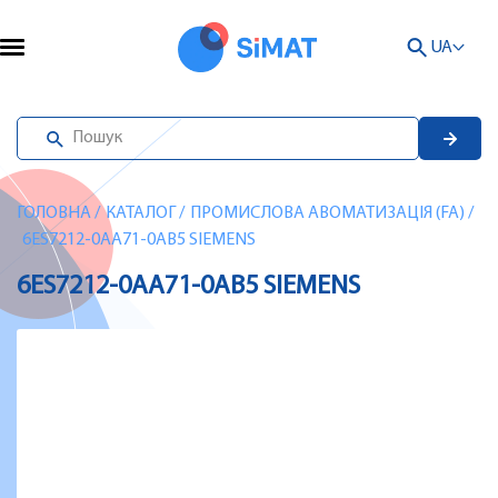
UA
ГОЛОВНА
/
КАТАЛОГ
/
ПРОМИСЛОВА АВОМАТИЗАЦІЯ (FA)
/
6ES7212-0AA71-0AB5 SIEMENS
6ES7212-0AA71-0AB5 SIEMENS