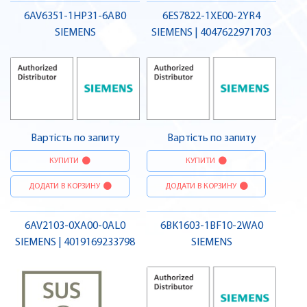
6AV6351-1HP31-6AB0
6ES7822-1XE00-2YR4
SIEMENS
SIEMENS | 4047622971703
Вартість по запиту
Вартість по запиту
КУПИТИ
КУПИТИ
ДОДАТИ В КОРЗИНУ
ДОДАТИ В КОРЗИНУ
6AV2103-0XA00-0AL0
6BK1603-1BF10-2WA0
SIEMENS | 4019169233798
SIEMENS