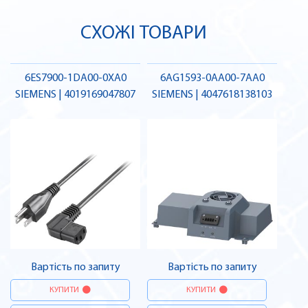
СХОЖІ ТОВАРИ
6ES7900-1DA00-0XA0
6AG1593-0AA00-7AA0
SIEMENS | 4019169047807
SIEMENS | 4047618138103
Вартість по запиту
Вартість по запиту
КУПИТИ
КУПИТИ