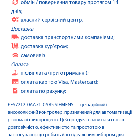
обмін / повернення товару протягом 14
днів;
власний сервісний центр.
Доставка
доставка транспортними компаніями;
доставка кур’єром;
самовивіз.
Оплата
післяплата (при отриманні);
оплата картою Visa, Mastercard;
оплата по рахунку;
6ES7212-0AA71-0AB5 SIEMENS — це надійний і
високоякісний контролер, призначений для автоматизації
різноманітних процесів. Цей продукт славиться своєю
довговічністю, ефективністю та простотою в
застосуванні, що робить його ідеальним вибором для