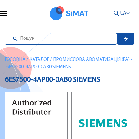
UA
ГОЛОВНА
/
КАТАЛОГ
/
ПРОМИСЛОВА АВОМАТИЗАЦІЯ (FA)
/
6ES7500-4AP00-0AB0 SIEMENS
6ES7500-4AP00-0AB0 SIEMENS