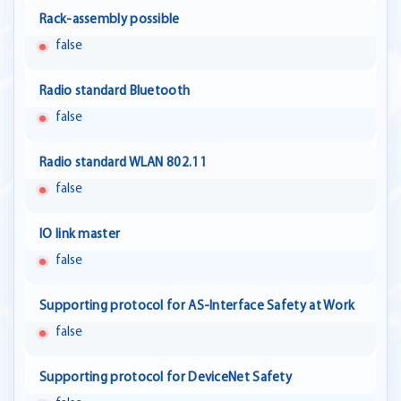
Rack-assembly possible
false
Radio standard Bluetooth
false
Radio standard WLAN 802.11
false
IO link master
false
Supporting protocol for AS-Interface Safety at Work
false
Supporting protocol for DeviceNet Safety