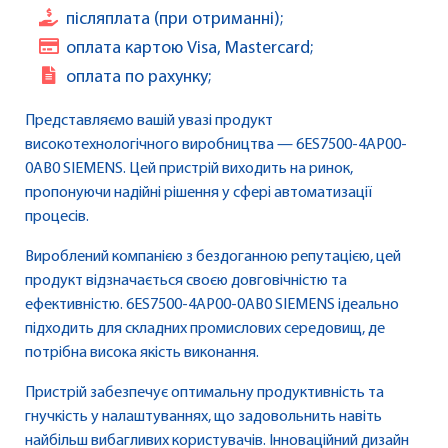
післяплата (при отриманні);
оплата картою Visa, Mastercard;
оплата по рахунку;
Представляємо вашій увазі продукт
високотехнологічного виробництва — 6ES7500-4AP00-
0AB0 SIEMENS. Цей пристрій виходить на ринок,
пропонуючи надійні рішення у сфері автоматизації
процесів.
Вироблений компанією з бездоганною репутацією, цей
продукт відзначається своєю довговічністю та
ефективністю. 6ES7500-4AP00-0AB0 SIEMENS ідеально
підходить для складних промислових середовищ, де
потрібна висока якість виконання.
Пристрій забезпечує оптимальну продуктивність та
гнучкість у налаштуваннях, що задовольнить навіть
найбільш вибагливих користувачів. Інноваційний дизайн