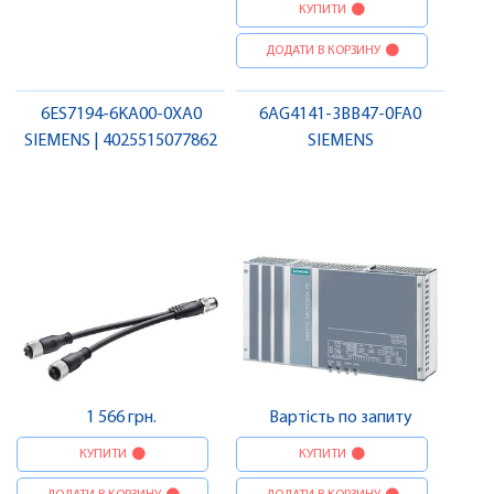
КУПИТИ
ДОДАТИ В КОРЗИНУ
6ES7194-6KA00-0XA0
6AG4141-3BB47-0FA0
SIEMENS | 4025515077862
SIEMENS
1 566 грн.
Вартість по запиту
КУПИТИ
КУПИТИ