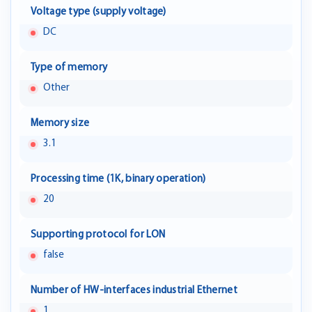
Voltage type (supply voltage)
DC
Type of memory
Other
Memory size
3.1
Processing time (1K, binary operation)
20
Supporting protocol for LON
false
Number of HW-interfaces industrial Ethernet
1