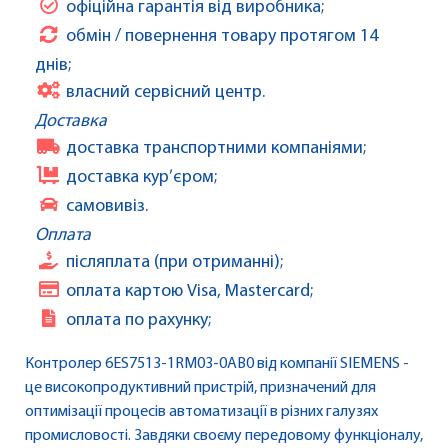
офіційна гарантія від виробника;
обмін / повернення товару протягом 14
днів;
власний сервісний центр.
Доставка
доставка транспортними компаніями;
доставка кур’єром;
самовивіз.
Оплата
післяплата (при отриманні);
оплата картою Visa, Mastercard;
оплата по рахунку;
Контролер 6ES7513-1RM03-0AB0 від компанії SIEMENS -
це високопродуктивний пристрій, призначений для
оптимізації процесів автоматизації в різних галузях
промисловості. Завдяки своєму передовому функціоналу,