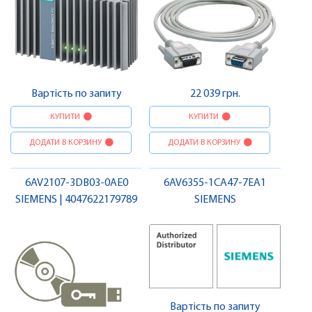
Вартість по запиту
22 039 грн.
КУПИТИ
КУПИТИ
ДОДАТИ В КОРЗИНУ
ДОДАТИ В КОРЗИНУ
6AV2107-3DB03-0AE0
6AV6355-1CA47-7EA1
SIEMENS | 4047622179789
SIEMENS
Вартість по запиту