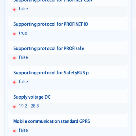
Supporting protocol for PROFINET CBA
false
Supporting protocol for PROFINET IO
true
Supporting protocol for PROFIsafe
false
Supporting protocol for SafetyBUS p
false
Supply voltage DC
19.2 - 28.8
Mobile communication standard GPRS
false