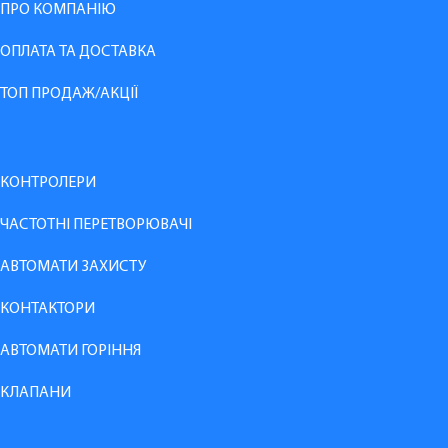
ПРО КОМПАНІЮ
ОПЛАТА ТА ДОСТАВКА
ТОП ПРОДАЖ/АКЦІЇ
КОНТРОЛЕРИ
ЧАСТОТНІ ПЕРЕТВОРЮВАЧІ
АВТОМАТИ ЗАХИСТУ
КОНТАКТОРИ
АВТОМАТИ ГОРІННЯ
КЛАПАНИ