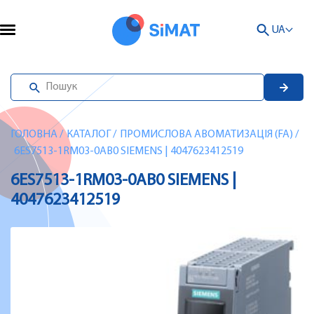
UA
ГОЛОВНА
/
КАТАЛОГ
/
ПРОМИСЛОВА АВОМАТИЗАЦІЯ (FA)
/
6ES7513-1RM03-0AB0 SIEMENS | 4047623412519
6ES7513-1RM03-0AB0 SIEMENS |
4047623412519