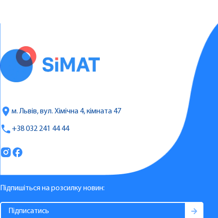
м. Львів, вул. Хімічна 4, кімната 47
+38 032 241 44 44
Підпишіться на розсилку новин: