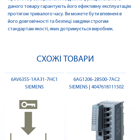
даного товару гарантують його ефективну експлуатацію
протягом тривалого часу. Ви можете бути впевнені в
його довговічності та безпеці завдяки строгим
стандартам якості, яких дотримується виробник.
СХОЖІ ТОВАРИ
6AV6355-1AA31-7HC1
6AG1206-2BS00-7AC2
SIEMENS
SIEMENS | 4047618111502