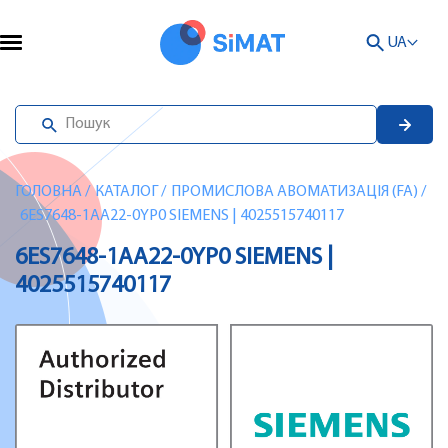
UA
ГОЛОВНА
/
КАТАЛОГ
/
ПРОМИСЛОВА АВОМАТИЗАЦІЯ (FA)
/
6ES7648-1AA22-0YP0 SIEMENS | 4025515740117
6ES7648-1AA22-0YP0 SIEMENS |
4025515740117