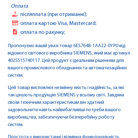
Оплата
післяплата (при отриманні);
оплата картою Visa, Mastercard;
оплата по рахунку;
Пропонуємо вашій увазі товар 6ES7648-1AA22-0YP0 від
відомого світового виробника SIEMENS, який має артикул
4025515740117. Цей продукт є ідеальним рішенням для
вашого промислового обладнання та автоматизаційних
систем.
Цей товар висловлює незмінну якість і надійність, за які
так цінують продукцію SIEMENS у всьому світі. Завдяки
своїм технічним характеристикам він здатний
задовольнити навіть найвибагливіші потреби вашого
виробництва, забезпечуючи безперебійну роботу
систем.
Простота у використанні і відмінна функціональність