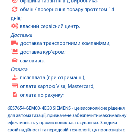
офіційна гарантія від виробника;
обмін / повернення товару протягом 14
днів;
власний сервісний центр.
Доставка
доставка транспортними компаніями;
доставка кур’єром;
самовивіз.
Оплата
післяплата (при отриманні);
оплата картою Visa, Mastercard;
оплата по рахунку;
6ES7654-8EM00-4EG0 SIEMENS - це високоякісне рішення
для автоматизації, призначене забезпечити максимальну
ефективність у промислових застосуваннях. Завдяки
своїй надійності та передовій технології, ця пропозиція є