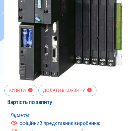
КУПИТИ
ДОДАТИ В КОРЗИНУ
Вартість по запиту
Гарантія
офіційний представник виробника;