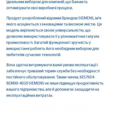
ідеальним вибором для компаній, що бажають
оптимізувати свої виробничі процеси.
Продукт розроблений відомим брендом SIEMENS, ім'я
якого асоціюється з інноваціями та високою якістю. Ця
модель вирізняється своєю універсальністю, що
дозволяє використовувати її у різноманітних галузях
промисловості. Багатий функціонал і зручність у
використанні роблять його необхідним вибором для
любителів сучасних технологій.
Вона здатна витримувати важкі умови експлуатації і
забезпечує тривалий термін служби без необхідності
постійного обслуговування. Таким чином, 6ES7654-
8EM00-4EG0 SIEMENS не лише підвищує продуктивність
вашого підприємства, але й допомагає заощадити на
експлуатаційних витратах.