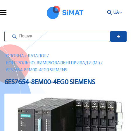
UA
ГОЛОВНА
/
КАТАЛОГ
/
КОНТРОЛЬНО-ВИМІРЮВАЛЬНІ ПРИЛАДИ (MI)
/
6ES7654-8EM00-4EG0 SIEMENS
6ES7654-8EM00-4EG0 SIEMENS