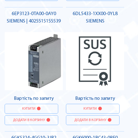
6EP3123-0TA00-0AY0
6DL5433-1XX00-0YL8
SIEMENS | 4025515155539
SIEMENS
Вартість по запиту
Вартість по запиту
КУПИТИ
КУПИТИ
ДОДАТИ В КОРЗИНУ
ДОДАТИ В КОРЗИНУ