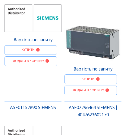
Вартість по запиту
КУПИТИ
ДОДАТИ В КОРЗИНУ
Вартість по запиту
КУПИТИ
ДОДАТИ В КОРЗИНУ
A5E01152890 SIEMENS
A5E02296464 SIEMENS |
4047623602170