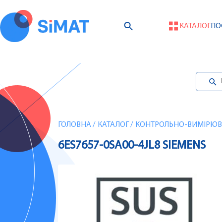
КАТАЛОГ
ПО
ГОЛОВНА
/
КАТАЛОГ
/
КОНТРОЛЬНО-ВИМІРЮВА
6ES7657-0SA00-4JL8 SIEMENS