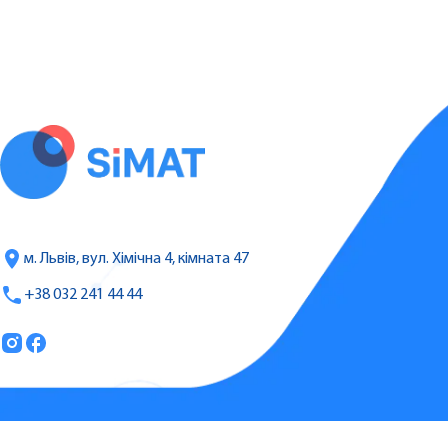
м. Львів, вул. Хімічна 4, кімната 47
+38 032 241 44 44