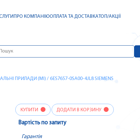
СЛУГИ
ПРО КОМПАНІЮ
ОПЛАТА ТА ДОСТАВКА
ТОП/АКЦІЇ
ЛЬНІ ПРИЛАДИ (MI)
/
6ES7657-0SA00-4JL8 SIEMENS
КУПИТИ
ДОДАТИ В КОРЗИНУ
Вартість по запиту
Гарантія