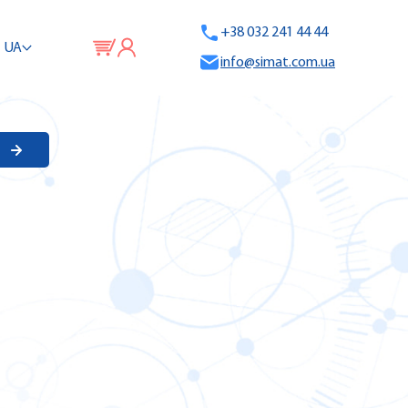
+38 032 241 44 44
UA
info@simat.com.ua