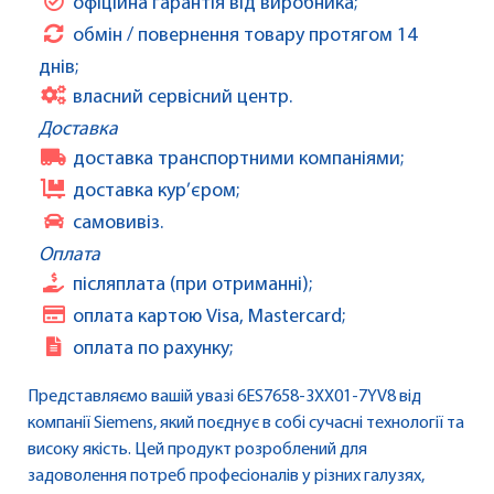
офіційна гарантія від виробника;
обмін / повернення товару протягом 14
днів;
власний сервісний центр.
Доставка
доставка транспортними компаніями;
доставка кур’єром;
самовивіз.
Оплата
післяплата (при отриманні);
оплата картою Visa, Mastercard;
оплата по рахунку;
Представляємо вашій увазі 6ES7658-3XX01-7YV8 від
компанії Siemens, який поєднує в собі сучасні технології та
високу якість. Цей продукт розроблений для
задоволення потреб професіоналів у різних галузях,