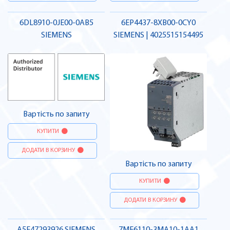
6DL8910-0JE00-0AB5
6EP4437-8XB00-0CY0
SIEMENS
SIEMENS | 4025515154495
Вартість по запиту
КУПИТИ
ДОДАТИ В КОРЗИНУ
Вартість по запиту
КУПИТИ
ДОДАТИ В КОРЗИНУ