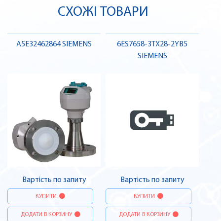
СХОЖІ ТОВАРИ
A5E32462864 SIEMENS
6ES7658-3TX28-2YB5
SIEMENS
Вартість по запиту
Вартість по запиту
КУПИТИ
КУПИТИ
ДОДАТИ В КОРЗИНУ
ДОДАТИ В КОРЗИНУ