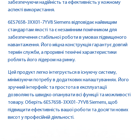
забезпечуючи надійність та ефективність у кожному
аспекті використання.
6ES7658-3XX01-7YV8 Siemens відповідає найвищим
стандартам якості та є незамінним помічником для
забезпечення стабільної роботи в умовах підвищеного
навантаження. Його міцна конструкція гарантує довгий
термін служби, а проривні технічні характеристики
роблять його лідером на ринку.
Цей продукт легко інтегрується в існуючу систему,
мінімізуючи потребу в додаткових налаштуваннях. Його
зручний інтерфейс та простота в експлуатації
дозволяють швидко опанувати всі функції та можливості
товару. Оберіть 6ES7658-3XX01-7YV8 Siemens, щоб
підвищити ефективність вашої роботи та досягти нових
висот у професійній діяльності.