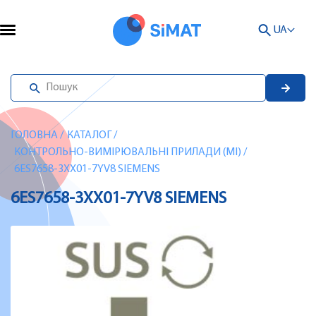
UA
ГОЛОВНА
/
КАТАЛОГ
/
КОНТРОЛЬНО-ВИМІРЮВАЛЬНІ ПРИЛАДИ (MI)
/
6ES7658-3XX01-7YV8 SIEMENS
6ES7658-3XX01-7YV8 SIEMENS