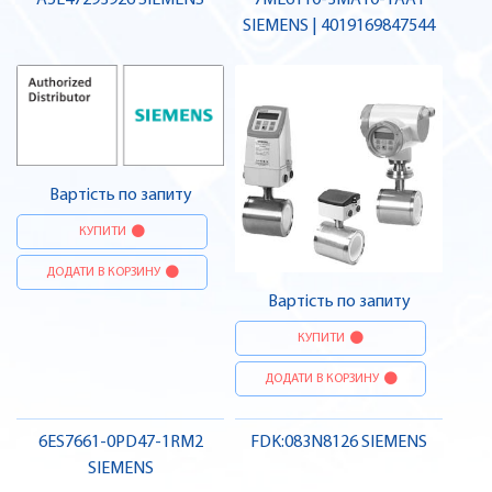
A5E47293926 SIEMENS
7ME6110-3MA10-1AA1
SIEMENS | 4019169847544
Вартість по запиту
КУПИТИ
ДОДАТИ В КОРЗИНУ
Вартість по запиту
КУПИТИ
ДОДАТИ В КОРЗИНУ
6ES7661-0PD47-1RM2
FDK:083N8126 SIEMENS
SIEMENS