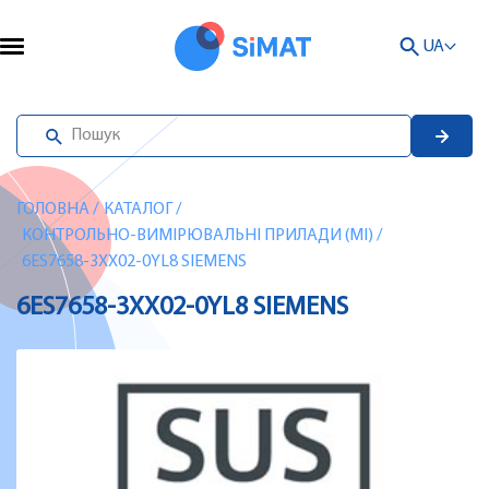
UA
ГОЛОВНА
/
КАТАЛОГ
/
КОНТРОЛЬНО-ВИМІРЮВАЛЬНІ ПРИЛАДИ (MI)
/
6ES7658-3XX02-0YL8 SIEMENS
6ES7658-3XX02-0YL8 SIEMENS