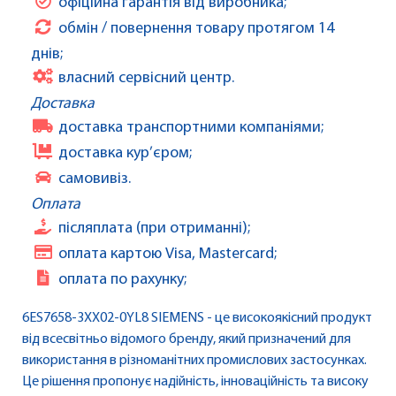
офіційна гарантія від виробника;
обмін / повернення товару протягом 14
днів;
власний сервісний центр.
Доставка
доставка транспортними компаніями;
доставка кур’єром;
самовивіз.
Оплата
післяплата (при отриманні);
оплата картою Visa, Mastercard;
оплата по рахунку;
6ES7658-3XX02-0YL8 SIEMENS - це високоякісний продукт
від всесвітньо відомого бренду, який призначений для
використання в різноманітних промислових застосунках.
Це рішення пропонує надійність, інноваційність та високу