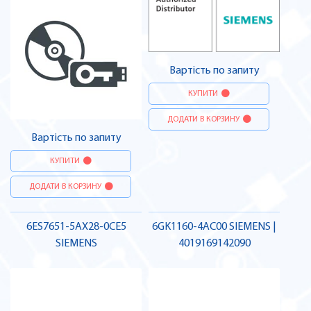
Вартість по запиту
КУПИТИ
ДОДАТИ В КОРЗИНУ
Вартість по запиту
КУПИТИ
ДОДАТИ В КОРЗИНУ
6ES7651-5AX28-0CE5
6GK1160-4AC00 SIEMENS |
SIEMENS
4019169142090