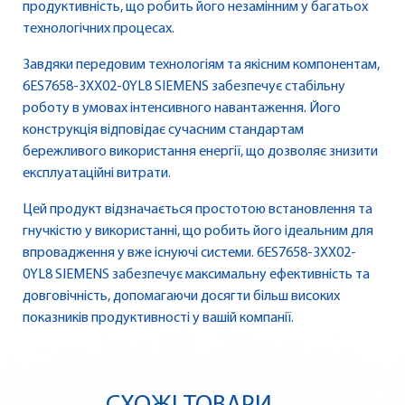
продуктивність, що робить його незамінним у багатьох
технологічних процесах.
Завдяки передовим технологіям та якісним компонентам,
6ES7658-3XX02-0YL8 SIEMENS забезпечує стабільну
роботу в умовах інтенсивного навантаження. Його
конструкція відповідає сучасним стандартам
бережливого використання енергії, що дозволяє знизити
експлуатаційні витрати.
Цей продукт відзначається простотою встановлення та
гнучкістю у використанні, що робить його ідеальним для
впровадження у вже існуючі системи. 6ES7658-3XX02-
0YL8 SIEMENS забезпечує максимальну ефективність та
довговічність, допомагаючи досягти більш високих
показників продуктивності у вашій компанії.