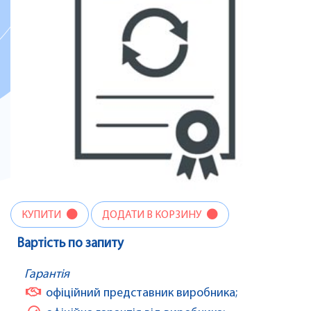
КУПИТИ
ДОДАТИ В КОРЗИНУ
Вартість по запиту
Гарантія
офіційний представник виробника;