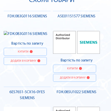
СХОЖІ ТОВАРИ
FDK:083G0116 SIEMENS
A5E01151577 SIEMENS
Вартість по запиту
КУПИТИ
Вартість по запиту
ДОДАТИ В КОРЗИНУ
КУПИТИ
ДОДАТИ В КОРЗИНУ
6ES7651-5CX16-0YE5
FDK:085U1022 SIEMENS
SIEMENS