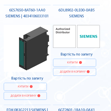
6ES7650-8AT60-1AA0
6DL8902-0LE00-0AB5
SIEMENS | 4034106033101
SIEMENS
Вартість по запиту
КУПИТИ
ДОДАТИ В КОРЗИНУ
Вартість по запиту
КУПИТИ
ДОДАТИ В КОРЗИНУ
FDK:083G2213 SIEMENS |
6GT2801-1BA10-0AX1