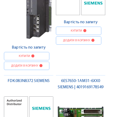
Вартість по запиту
КУПИТИ
ДОДАТИ В КОРЗИНУ
Вартість по запиту
КУПИТИ
ДОДАТИ В КОРЗИНУ
FDK:083N8372 SIEMENS
6ES7650-1AM31-6XX0
SIEMENS | 4019169178549