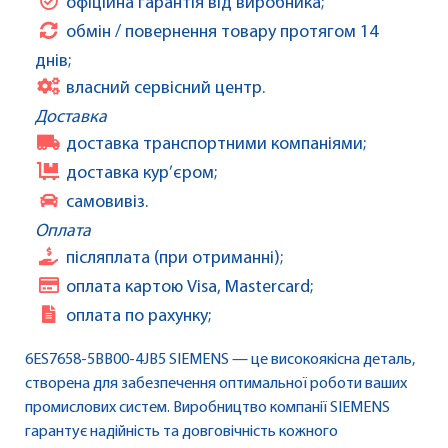
офіційна гарантія від виробника;
обмін / повернення товару протягом 14
днів;
власний сервісний центр.
Доставка
доставка транспортними компаніями;
доставка кур’єром;
самовивіз.
Оплата
післяплата (при отриманні);
оплата картою Visa, Mastercard;
оплата по рахунку;
6ES7658-5BB00-4JB5 SIEMENS — це високоякісна деталь,
створена для забезпечення оптимальної роботи ваших
промислових систем. Виробництво компанії SIEMENS
гарантує надійність та довговічність кожного