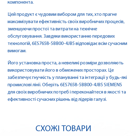
компонента.
Цей продукт є чудовим вибором для тих, хто прагне
максимізувати ефективність своїх виробничих процесів,
зменшуючи простої та витрати на технічне
обслуговування. Завдяки використанню передових
технологій, 6ES7658-5BB00-4JB5 відповідає всім сучасним
вимогам.
Його установка проста, а невеликі розміри дозволяють
використовувати його в обмежених просторах. Це
забезпечує гнучкість у плануванні та інтеграції у будь-які
промислові лінії. Оберіть 6ES7658-5BB00-4JB5 SIEMENS
для своїх виробничих потреб і переконайтеся в якості та
ефективності сучасних рішень від лідерів галузі.
СХОЖІ ТОВАРИ