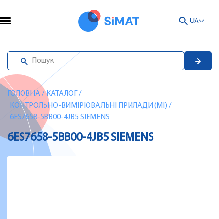
UA
ГОЛОВНА
/
КАТАЛОГ
/
КОНТРОЛЬНО-ВИМІРЮВАЛЬНІ ПРИЛАДИ (MI)
/
6ES7658-5BB00-4JB5 SIEMENS
6ES7658-5BB00-4JB5 SIEMENS