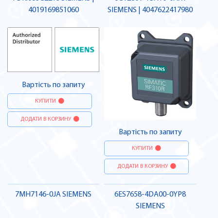
4019169851060
SIEMENS | 4047622417980
Вартість по запиту
КУПИТИ
ДОДАТИ В КОРЗИНУ
Вартість по запиту
КУПИТИ
ДОДАТИ В КОРЗИНУ
7MH7146-0JA SIEMENS
6ES7658-4DA00-0YP8
SIEMENS