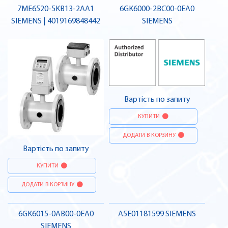
7ME6520-5KB13-2AA1
6GK6000-2BC00-0EA0
SIEMENS | 4019169848442
SIEMENS
Вартість по запиту
КУПИТИ
ДОДАТИ В КОРЗИНУ
Вартість по запиту
КУПИТИ
ДОДАТИ В КОРЗИНУ
6GK6015-0AB00-0EA0
A5E01181599 SIEMENS
SIEMENS