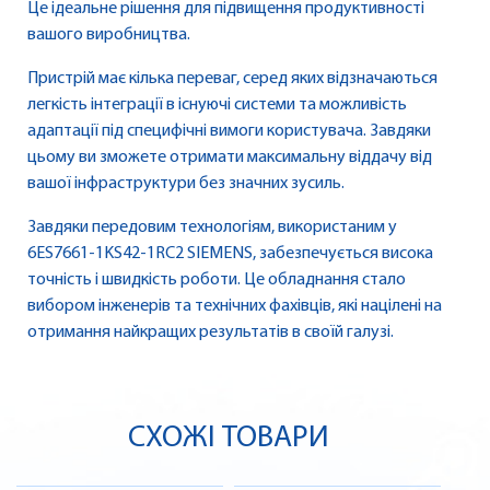
Це ідеальне рішення для підвищення продуктивності
вашого виробництва.
Пристрій має кілька переваг, серед яких відзначаються
легкість інтеграції в існуючі системи та можливість
адаптації під специфічні вимоги користувача. Завдяки
цьому ви зможете отримати максимальну віддачу від
вашої інфраструктури без значних зусиль.
Завдяки передовим технологіям, використаним у
6ES7661-1KS42-1RC2 SIEMENS, забезпечується висока
точність і швидкість роботи. Це обладнання стало
вибором інженерів та технічних фахівців, які націлені на
отримання найкращих результатів в своїй галузі.
СХОЖІ ТОВАРИ