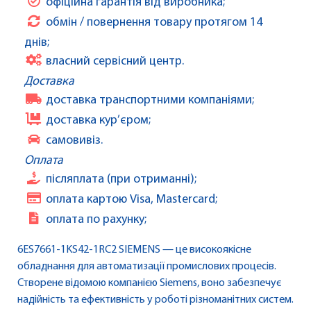
офіційна гарантія від виробника;
обмін / повернення товару протягом 14
днів;
власний сервісний центр.
Доставка
доставка транспортними компаніями;
доставка кур’єром;
самовивіз.
Оплата
післяплата (при отриманні);
оплата картою Visa, Mastercard;
оплата по рахунку;
6ES7661-1KS42-1RC2 SIEMENS — це високоякісне
обладнання для автоматизації промислових процесів.
Створене відомою компанією Siemens, воно забезпечує
надійність та ефективність у роботі різноманітних систем.