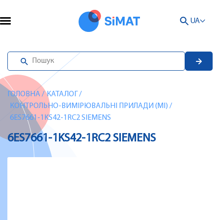
UA
ГОЛОВНА
/
КАТАЛОГ
/
КОНТРОЛЬНО-ВИМІРЮВАЛЬНІ ПРИЛАДИ (MI)
/
6ES7661-1KS42-1RC2 SIEMENS
6ES7661-1KS42-1RC2 SIEMENS