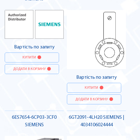
Вартість по запиту
КУПИТИ
ДОДАТИ В КОРЗИНУ
Вартість по запиту
КУПИТИ
ДОДАТИ В КОРЗИНУ
6ES7654-6CP03-3CF0
6GT2091-4LH20 SIEMENS |
SIEMENS
4034106024444