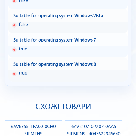
false
Suitable for operating system Windows Vista
false
Suitable for operating system Windows 7
true
Suitable for operating system Windows 8
true
СХОЖІ ТОВАРИ
6AV6355-1FA00-0CH0
6AV2107-0PX07-0AA5
SIEMENS
SIEMENS | 4047622946640