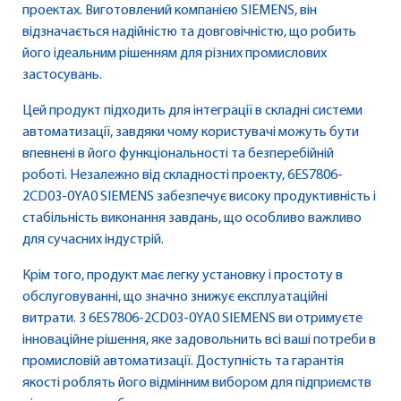
проектах. Виготовлений компанією SIEMENS, він
відзначається надійністю та довговічністю, що робить
його ідеальним рішенням для різних промислових
застосувань.
Цей продукт підходить для інтеграції в складні системи
автоматизації, завдяки чому користувачі можуть бути
впевнені в його функціональності та безперебійній
роботі. Незалежно від складності проекту, 6ES7806-
2CD03-0YA0 SIEMENS забезпечує високу продуктивність і
стабільність виконання завдань, що особливо важливо
для сучасних індустрій.
Крім того, продукт має легку установку і простоту в
обслуговуванні, що значно знижує експлуатаційні
витрати. З 6ES7806-2CD03-0YA0 SIEMENS ви отримуєте
інноваційне рішення, яке задовольнить всі ваші потреби в
промисловій автоматизації. Доступність та гарантія
якості роблять його відмінним вибором для підприємств