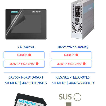
24 164 грн.
Вартість по запиту
КУПИТИ
КУПИТИ
ДОДАТИ В КОРЗИНУ
ДОДАТИ В КОРЗИНУ
6AV6671-8XB10-0AX1
6ES7823-1EE00-0YL5
SIEMENS | 4025515078418
SIEMENS | 4047622456019