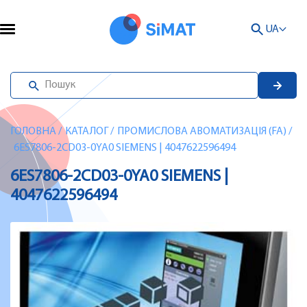
UA
ГОЛОВНА
/
КАТАЛОГ
/
ПРОМИСЛОВА АВОМАТИЗАЦІЯ (FA)
/
6ES7806-2CD03-0YA0 SIEMENS | 4047622596494
6ES7806-2CD03-0YA0 SIEMENS |
4047622596494