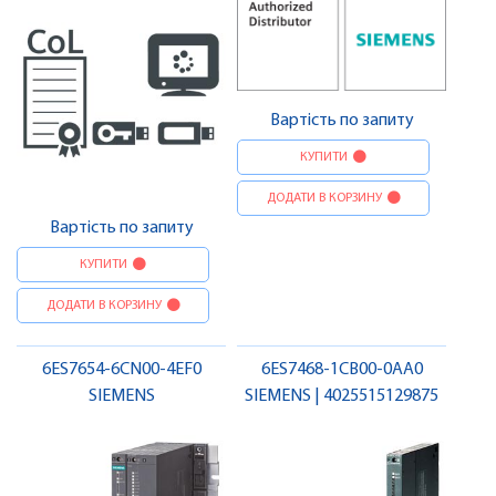
Вартість по запиту
КУПИТИ
ДОДАТИ В КОРЗИНУ
Вартість по запиту
КУПИТИ
ДОДАТИ В КОРЗИНУ
6ES7654-6CN00-4EF0
6ES7468-1CB00-0AA0
SIEMENS
SIEMENS | 4025515129875