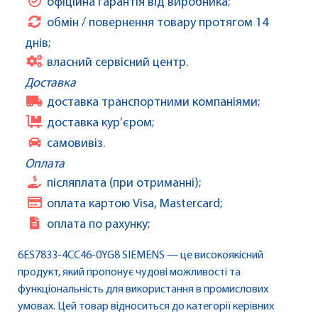
офіційна гарантія від виробника;
обмін / повернення товару протягом 14
днів;
власний сервісний центр.
Доставка
доставка транспортними компаніями;
доставка кур’єром;
самовивіз.
Оплата
післяплата (при отриманні);
оплата картою Visa, Mastercard;
оплата по рахунку;
6ES7833-4CC46-0YG8 SIEMENS — це високоякісний
продукт, який пропонує чудові можливості та
функціональність для використання в промислових
умовах. Цей товар відноситься до категорії керівних