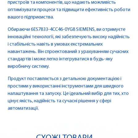
пристроїв та компонентів, що надають можливість
оптимізувати процеси та підвищити ефективність роботи
вашого підприємства.
Обираючи 6ES7833-4CC46-0YG8 SIEMENS, ви отримуєте
інноваційні технології, які забезпечують високу надійність
і стабільність навіть в умовах екстремальних
навантажень. Він спроектований з урахуванням сучасних
стандартів і може легко інтегруватися в будь-яку
виробничу систему.
Продукт поставляється з детальною документацією і
простими у використанні інструментами для швидкого
налаштування та запуску. Це ідеальний вибір для тих, хто
цінує якість, надійність та сучасні рішення у сфері
автоматизації.