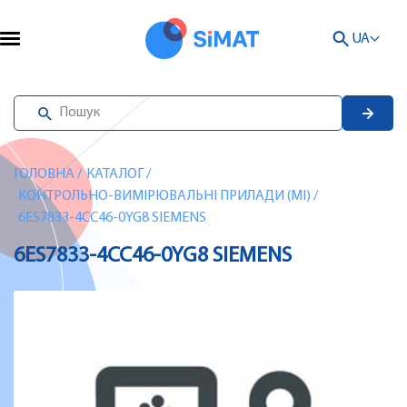
UA
ГОЛОВНА
/
КАТАЛОГ
/
КОНТРОЛЬНО-ВИМІРЮВАЛЬНІ ПРИЛАДИ (MI)
/
6ES7833-4CC46-0YG8 SIEMENS
6ES7833-4CC46-0YG8 SIEMENS