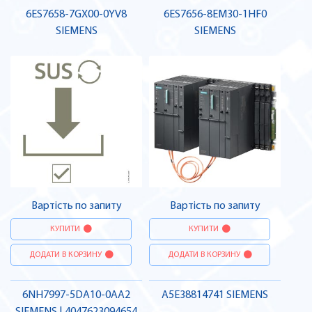
6ES7658-7GX00-0YV8
6ES7656-8EM30-1HF0
SIEMENS
SIEMENS
Вартість по запиту
Вартість по запиту
КУПИТИ
КУПИТИ
ДОДАТИ В КОРЗИНУ
ДОДАТИ В КОРЗИНУ
6NH7997-5DA10-0AA2
A5E38814741 SIEMENS