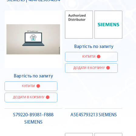
SIEMENS | 4047623094654
Вартість по запиту
КУПИТИ
ДОДАТИ В КОРЗИНУ
Вартість по запиту
КУПИТИ
ДОДАТИ В КОРЗИНУ
S79220-B9381-F888
A5E45793213 SIEMENS
SIEMENS