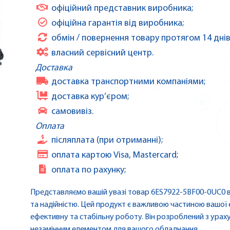
офіційний представник виробника;
офіційна гарантія від виробника;
обмін / повернення товару протягом 14 днів
власний сервісний центр.
Доставка
доставка транспортними компаніями;
доставка кур’єром;
самовивіз.
Оплата
післяплата (при отриманні);
оплата картою Visa, Mastercard;
оплата по рахунку;
Представляємо вашій увазі товар 6ES7922-5BF00-0UC0 в
та надійністю. Цей продукт є важливою частиною вашої
ефективну та стабільну роботу. Він розроблений з ураху
незамінним елементом для вашого обладнання.