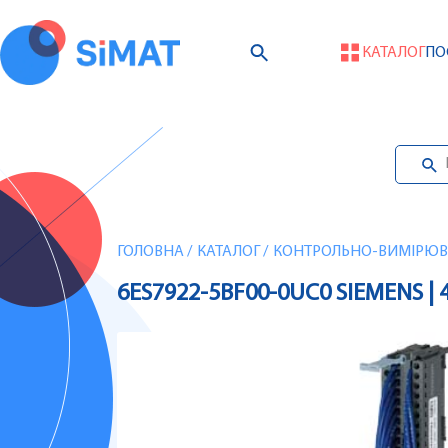
КАТАЛОГ
ПО
ГОЛОВНА
/
КАТАЛОГ
/
КОНТРОЛЬНО-ВИМІРЮВА
6ES7922-5BF00-0UC0 SIEMENS | 