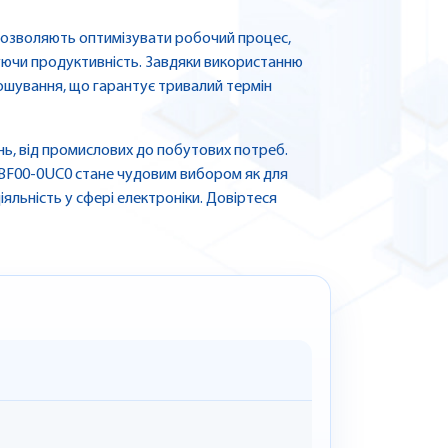
дозволяють оптимізувати робочий процес,
ючи продуктивність. Завдяки використанню
зношування, що гарантує тривалий термін
ь, від промислових до побутових потреб.
-5BF00-0UC0 стане чудовим вибором як для
іяльність у сфері електроніки. Довіртеся