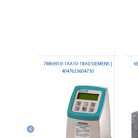
7ME6910-1AA10-1BA0 SIEMENS |
6
4047623604730