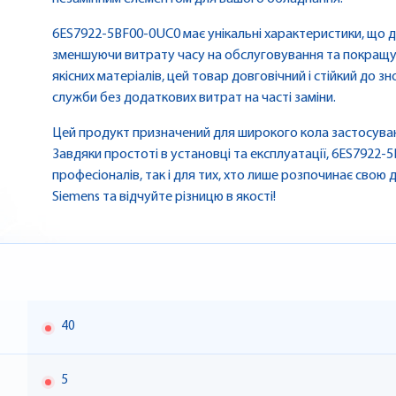
6ES7922-5BF00-0UC0 має унікальні характеристики, що 
зменшуючи витрату часу на обслуговування та покращу
якісних матеріалів, цей товар довговічний і стійкий до 
служби без додаткових витрат на часті заміни.
Цей продукт призначений для широкого кола застосуван
Завдяки простоті в установці та експлуатації, 6ES7922
професіоналів, так і для тих, хто лише розпочинає свою д
Siemens та відчуйте різницю в якості!
40
5