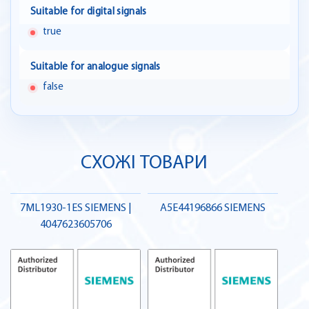
Suitable for digital signals
true
Suitable for analogue signals
false
СХОЖІ ТОВАРИ
7ML1930-1ES SIEMENS |
A5E44196866 SIEMENS
4047623605706