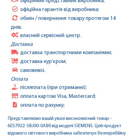
офіційний представник виробника;
офіційна гарантія від виробника;
обмін / повернення товару протягом 14
днів;
власний сервісний центр.
Доставка
доставка транспортними компаніями;
доставка кур’єром;
самовивіз.
Оплата
післяплата (при отриманні);
оплата картою Visa, Mastercard;
оплата по рахунку;
Представляємо вашій увазі високоякісний товар -
6ES7922-5BJ00-0AB0 від моделі SIEMENS. Цей продукт
відомого світового виробника забезпечує безперебійну