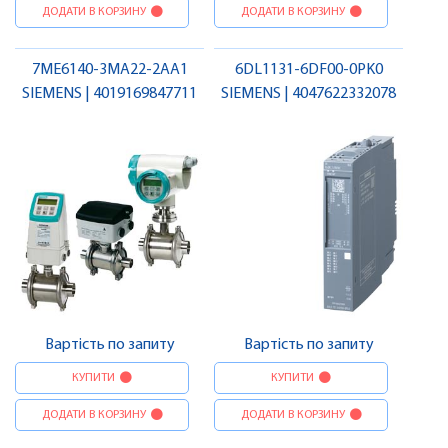
ДОДАТИ В КОРЗИНУ
ДОДАТИ В КОРЗИНУ
7ME6140-3MA22-2AA1
6DL1131-6DF00-0PK0
SIEMENS | 4019169847711
SIEMENS | 4047622332078
Вартість по запиту
Вартість по запиту
КУПИТИ
КУПИТИ
ДОДАТИ В КОРЗИНУ
ДОДАТИ В КОРЗИНУ