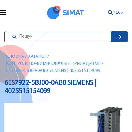
UA
ГОЛОВНА
/
КАТАЛОГ
/
КОНТРОЛЬНО-ВИМІРЮВАЛЬНІ ПРИЛАДИ (MI)
/
6ES7922-5BJ00-0AB0 SIEMENS | 4025515154099
6ES7922-5BJ00-0AB0 SIEMENS |
4025515154099