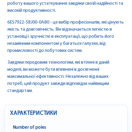
роботу вашого устаткування завдяки своїй надійності та
високій продуктивності.
6ES7922-5BJ00-0AB0 - це вибір професіоналів, які цінують
якість та довговічність. Він відзначається легкістю в
установці і зручністю в експлуатації, що робить його
незамінним компонентом у багатьох галузях, від
промисловості до побутових систем.
Завдяки передовим технологіям, які втілені в даній
моделі, ви можете бути впевнені в досягненні
максимальної ефективності. Незалежно від ваших
потреб, цей продукт завжди відповідає найвищим
стандартам.
ХАРАКТЕРИСТИКИ
Number of poles