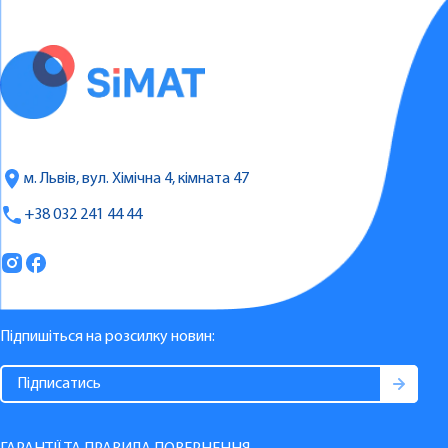
м. Львів, вул. Хімічна 4, кімната 47
+38 032 241 44 44
Підпишіться на розсилку новин: