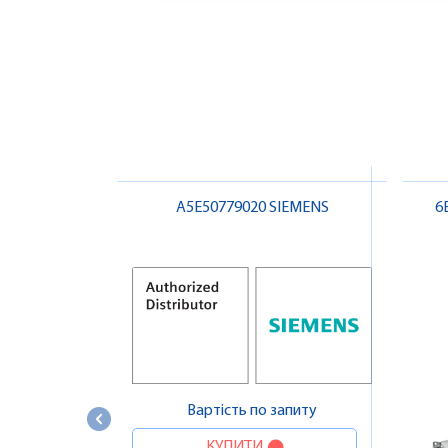
A5E50779020 SIEMENS
6
Вартість по запиту
КУПИТИ