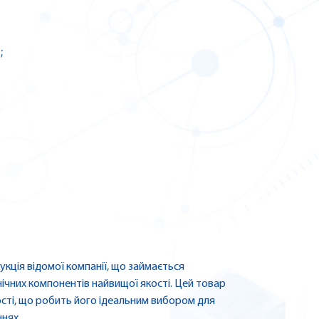
;
кція відомої компанії, що займається
чних компонентів найвищої якості. Цей товар
ості, що робить його ідеальним вибором для
ннях.