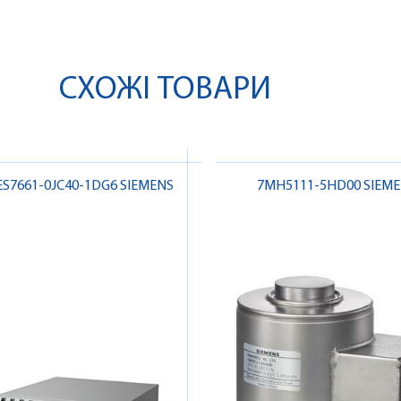
СХОЖІ ТОВАРИ
ES7661-0JC40-1DG6 SIEMENS
7MH5111-5HD00 SIEM