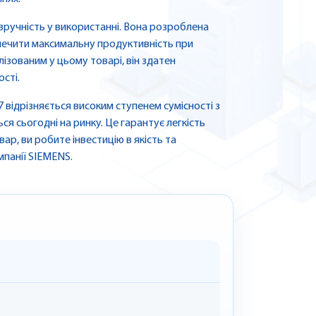
 зручність у використанні. Вона розроблена
зпечити максимальну продуктивність при
лізованим у цьому товарі, він здатен
сті.
 відрізняється високим ступенем сумісності з
 сьогодні на ринку. Це гарантує легкість
ар, ви робите інвестицію в якість та
мпанії SIEMENS.