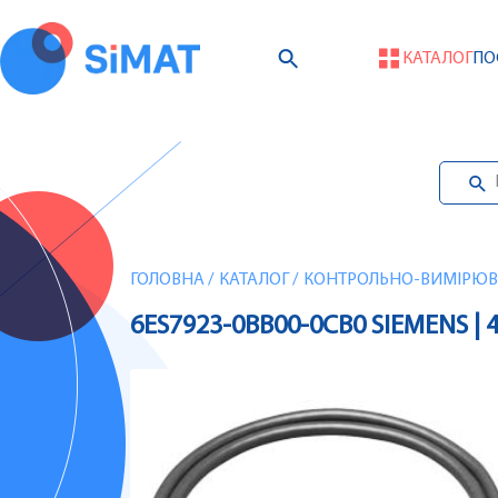
КАТАЛОГ
ПО
ГОЛОВНА
/
КАТАЛОГ
/
КОНТРОЛЬНО-ВИМІРЮВА
6ES7923-0BB00-0CB0 SIEMENS | 