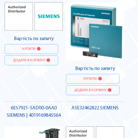
Вартість по запиту
КУПИТИ
ДОДАТИ В КОРЗИНУ
Вартість по запиту
КУПИТИ
ДОДАТИ В КОРЗИНУ
6ES7921-5AD00-0AA0
A5E32462822 SIEMENS
SIEMENS | 4019169845564