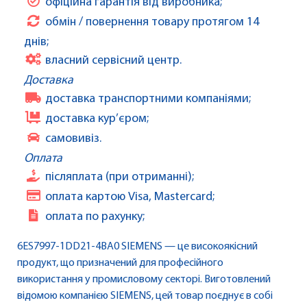
офіційна гарантія від виробника;
обмін / повернення товару протягом 14
днів;
власний сервісний центр.
Доставка
доставка транспортними компаніями;
доставка кур’єром;
самовивіз.
Оплата
післяплата (при отриманні);
оплата картою Visa, Mastercard;
оплата по рахунку;
6ES7997-1DD21-4BA0 SIEMENS — це високоякісний
продукт, що призначений для професійного
використання у промисловому секторі. Виготовлений
відомою компанією SIEMENS, цей товар поєднує в собі