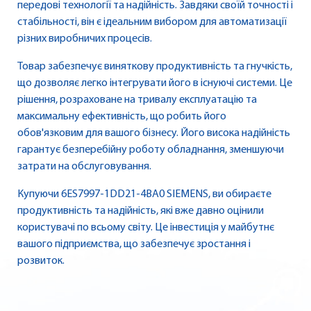
передові технології та надійність. Завдяки своїй точності і
стабільності, він є ідеальним вибором для автоматизації
різних виробничих процесів.
Товар забезпечує виняткову продуктивність та гнучкість,
що дозволяє легко інтегрувати його в існуючі системи. Це
рішення, розраховане на тривалу експлуатацію та
максимальну ефективність, що робить його
обов'язковим для вашого бізнесу. Його висока надійність
гарантує безперебійну роботу обладнання, зменшуючи
затрати на обслуговування.
Купуючи 6ES7997-1DD21-4BA0 SIEMENS, ви обираєте
продуктивність та надійність, які вже давно оцінили
користувачі по всьому світу. Це інвестиція у майбутнє
вашого підприємства, що забезпечує зростання і
розвиток.