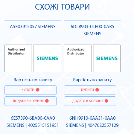
СХОЖІ ТОВАРИ
A5E03915057 SIEMENS
6DL8903-0LE00-0AB5
SIEMENS
Вартість по запиту
Вартість по запиту
КУПИТИ
КУПИТИ
ДОДАТИ В КОРЗИНУ
ДОДАТИ В КОРЗИНУ
6ES7390-6BA00-0AA0
6NH9910-0AA31-0AA0
SIEMENS | 4025515151951
SIEMENS | 4047622557129