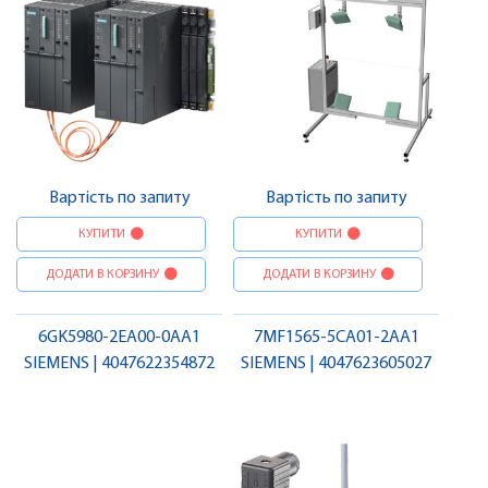
Вартість по запиту
Вартість по запиту
КУПИТИ
КУПИТИ
ДОДАТИ В КОРЗИНУ
ДОДАТИ В КОРЗИНУ
6GK5980-2EA00-0AA1
7MF1565-5CA01-2AA1
SIEMENS | 4047622354872
SIEMENS | 4047623605027