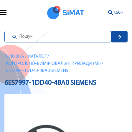
UA
ГОЛОВНА
/
КАТАЛОГ
/
КОНТРОЛЬНО-ВИМІРЮВАЛЬНІ ПРИЛАДИ (MI)
/
6ES7997-1DD40-4BA0 SIEMENS
6ES7997-1DD40-4BA0 SIEMENS