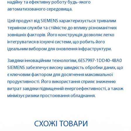
надійну та ефективну роботу будь-якого
автоматизованого середовища.
Цей продукт від SIEMENS характеризується тривалим
терміном служби та стійкістю до впливу різноманітних
зовнішніх факторів. Його конструкція дозволяє легко
інтегруватися в існуючі системи, що робить його
ідеальним вибором для оновлення інфраструктури.
Завдяки інноваційним технологіям, 6ES7997-1DD40-4BA0
SIEMENS забезпечує високу швидкість обробки даних, що
є ключовим фактором для досягнення максимальної
продуктивності. Його використання сприяє зниженню
витрат завдяки підвищенній енергоефективності, а також
мінімізує ризики простоювання обладнання.
СХОЖІ ТОВАРИ