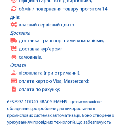
офіційна гарантія від виробника;
обмін / повернення товару протягом 14
днів;
власний сервісний центр.
Доставка
доставка транспортними компаніями;
доставка кур’єром;
самовивіз.
Оплата
післяплата (при отриманні);
оплата картою Visa, Mastercard;
оплата по рахунку;
6ES7997-1DD40-4BA0 SIEMENS - це високоякісне
обладнання, розроблене для використання в
промислових системах автоматизації. Воно створене з
урахуванням провідних технологій, що забезпечують