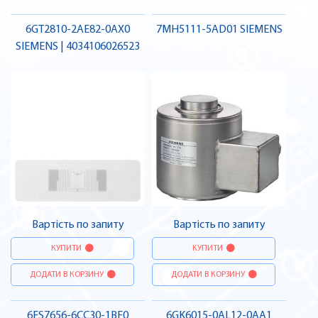
6GT2810-2AE82-0AX0
7MH5111-5AD01 SIEMENS
SIEMENS | 4034106026523
Вартість по запиту
Вартість по запиту
КУПИТИ
КУПИТИ
ДОДАТИ В КОРЗИНУ
ДОДАТИ В КОРЗИНУ
6ES7656-6CC30-1BF0
6GK6015-0AL12-0AA1