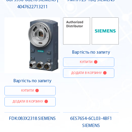
6GF3550-0GE10 SIEMENS |
7MH7725-1BQ SIEMENS
4047622713211
Вартість по запиту
КУПИТИ
ДОДАТИ В КОРЗИНУ
Вартість по запиту
КУПИТИ
ДОДАТИ В КОРЗИНУ
FDK:083X2318 SIEMENS
6ES7654-6CL03-4BF1
SIEMENS