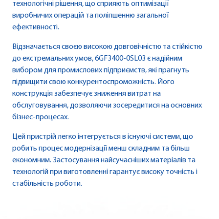
технологічні рішення, що сприяють оптимізації
виробничих операцій та поліпшенню загальної
ефективності.
Відзначається своєю високою довговічністю та стійкістю
до екстремальних умов, 6GF3400-0SL03 є надійним
вибором для промислових підприємств, які прагнуть
підвищити свою конкурентоспроможність. Його
конструкція забезпечує зниження витрат на
обслуговування, дозволяючи зосередитися на основних
бізнес-процесах.
Цей пристрій легко інтегрується в існуючі системи, що
робить процес модернізації менш складним та більш
економним. Застосування найсучасніших матеріалів та
технологій при виготовленні гарантує високу точність і
стабільність роботи.