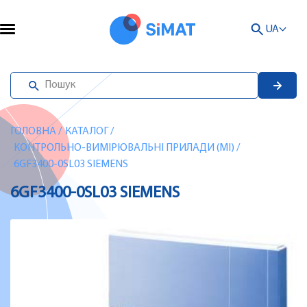
UA
ГОЛОВНА
/
КАТАЛОГ
/
КОНТРОЛЬНО-ВИМІРЮВАЛЬНІ ПРИЛАДИ (MI)
/
6GF3400-0SL03 SIEMENS
6GF3400-0SL03 SIEMENS