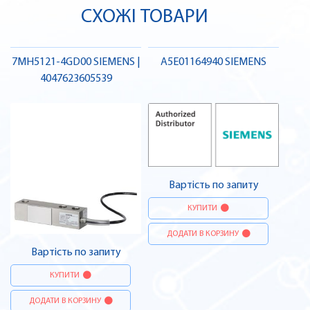
СХОЖІ ТОВАРИ
7MH5121-4GD00 SIEMENS |
A5E01164940 SIEMENS
4047623605539
Вартість по запиту
КУПИТИ
ДОДАТИ В КОРЗИНУ
Вартість по запиту
КУПИТИ
ДОДАТИ В КОРЗИНУ