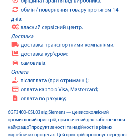
офіційна гарантія від виробника;
обмін / повернення товару протягом 14
днів;
власний сервісний центр.
Доставка
доставка транспортними компаніями;
доставка кур’єром;
самовивіз.
Оплата
післяплата (при отриманні);
оплата картою Visa, Mastercard;
оплата по рахунку;
6GF3400-0SL03 від Siemens — це високоякісний
промисловий пристрій, призначений для забезпечення
найкращої продуктивності та надійності в різних
виробничих процесах. Цей пристрій пропонує передові