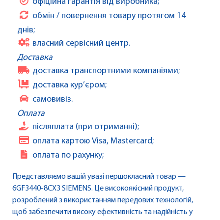
офіційна гарантія від виробника;
обмін / повернення товару протягом 14
днів;
власний сервісний центр.
Доставка
доставка транспортними компаніями;
доставка кур’єром;
самовивіз.
Оплата
післяплата (при отриманні);
оплата картою Visa, Mastercard;
оплата по рахунку;
Представляємо вашій увазі першокласний товар —
6GF3440-8CX3 SIEMENS. Це високоякісний продукт,
розроблений з використанням передових технологій,
щоб забезпечити високу ефективність та надійність у