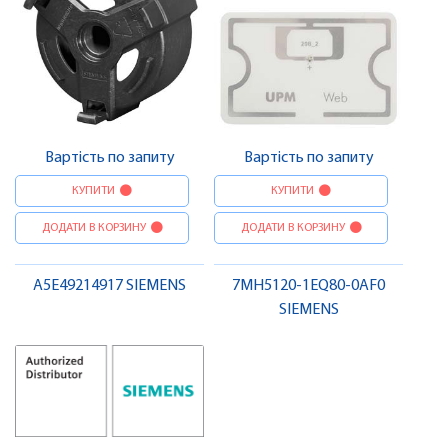
Вартість по запиту
Вартість по запиту
КУПИТИ
КУПИТИ
ДОДАТИ В КОРЗИНУ
ДОДАТИ В КОРЗИНУ
A5E49214917 SIEMENS
7MH5120-1EQ80-0AF0
SIEMENS