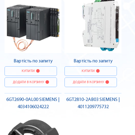
Вартість по запиту
Вартість по запиту
КУПИТИ
КУПИТИ
ДОДАТИ В КОРЗИНУ
ДОДАТИ В КОРЗИНУ
6GT2690-0AL00 SIEMENS |
6GT2810-2AB03 SIEMENS |
4034106024222
4011209775732