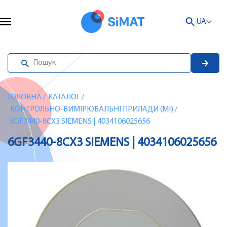
UA
ГОЛОВНА
/
КАТАЛОГ
/
КОНТРОЛЬНО-ВИМІРЮВАЛЬНІ ПРИЛАДИ (MI)
/
6GF3440-8CX3 SIEMENS | 4034106025656
6GF3440-8CX3 SIEMENS | 4034106025656