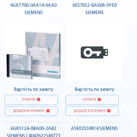
6GK1700-0AA14-0AA0
6ES7652-8AX68-0YE0
SIEMENS
SIEMENS
Вартість по запиту
Вартість по запиту
КУПИТИ
КУПИТИ
ДОДАТИ В КОРЗИНУ
ДОДАТИ В КОРЗИНУ
6GK5124-0BA00-2AB2
A5E02559814 SIEMENS
SIEMENS | 4047622549773