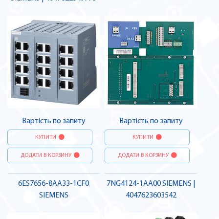
Вартість по запиту
Вартість по запиту
КУПИТИ
КУПИТИ
ДОДАТИ В КОРЗИНУ
ДОДАТИ В КОРЗИНУ
6ES7656-8AA33-1CF0
7NG4124-1AA00 SIEMENS |
SIEMENS
4047623603542