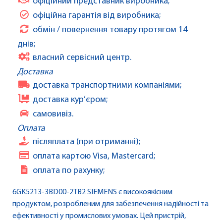
офіційний представник виробника;
офіційна гарантія від виробника;
обмін / повернення товару протягом 14
днів;
власний сервісний центр.
Доставка
доставка транспортними компаніями;
доставка кур’єром;
самовивіз.
Оплата
післяплата (при отриманні);
оплата картою Visa, Mastercard;
оплата по рахунку;
6GK5213-3BD00-2TB2 SIEMENS є високоякісним
продуктом, розробленим для забезпечення надійності та
ефективності у промислових умовах. Цей пристрій,