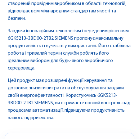
створений провідним виробником в області технологій,
відповідає всім міжнародним стандартам якості та
безпеки.
Завдяки інноваційним технологіям і передовим рішенням
6GK5213-3BD00-2TB2 SIEMENS пропонує максимальну
продуктивність і гнучкість у використанні. Його стабільна
робота і тривалий термін служби роблять його
ідеальним вибором для будь-якого виробничого
середовища.
Цей продукт має розширені функції керування та
дозволяє знизити витрати на обслуговування завдяки
своїй енергоефективності. Користуючись 6GK5213-
3BD00-2TB2 SIEMENS, ви отримаєте повний контроль над
процесами автоматизації, підвищуючи продуктивність
вашого підприємства.