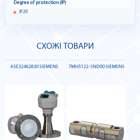
Degree of protection (IP)
IP20
СХОЖІ ТОВАРИ
A5E32462830 SIEMENS
7MH5122-5ND00 SIEMENS