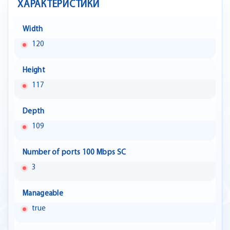
ХАРАКТЕРИСТИКИ
Width
120
Height
117
Depth
109
Number of ports 100 Mbps SC
3
Manageable
true