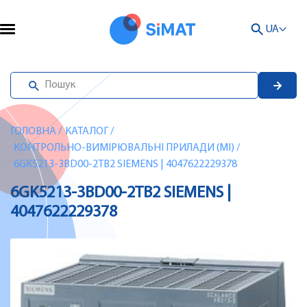
UA
ГОЛОВНА
/
КАТАЛОГ
/
КОНТРОЛЬНО-ВИМІРЮВАЛЬНІ ПРИЛАДИ (MI)
/
6GK5213-3BD00-2TB2 SIEMENS | 4047622229378
6GK5213-3BD00-2TB2 SIEMENS |
4047622229378