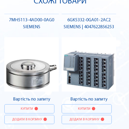
СХОЖІ ТОВАРИ
7MH5113-4AD00-0AG0
6GK5332-0GA01-2AC2
SIEMENS
SIEMENS | 4047622856253
Вартість по запиту
Вартість по запиту
КУПИТИ
КУПИТИ
ДОДАТИ В КОРЗИНУ
ДОДАТИ В КОРЗИНУ