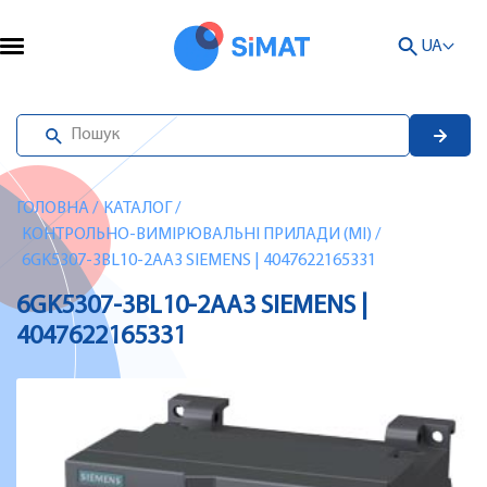
UA
ГОЛОВНА
/
КАТАЛОГ
/
КОНТРОЛЬНО-ВИМІРЮВАЛЬНІ ПРИЛАДИ (MI)
/
6GK5307-3BL10-2AA3 SIEMENS | 4047622165331
6GK5307-3BL10-2AA3 SIEMENS |
4047622165331