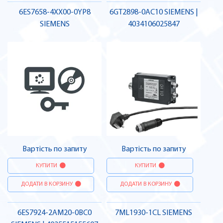
6ES7658-4XX00-0YP8
6GT2898-0AC10 SIEMENS |
SIEMENS
4034106025847
Вартість по запиту
Вартість по запиту
КУПИТИ
КУПИТИ
ДОДАТИ В КОРЗИНУ
ДОДАТИ В КОРЗИНУ
6ES7924-2AM20-0BC0
7ML1930-1CL SIEMENS