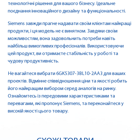
технологічні рішення для вашого бізнесу. Ідеальне
поєднання інноваційного дизайну та функціональності.
Siemens завжди прагне надавати своїм клієнтам найкращі
продукти, і ця модель не є винятком. Завдяки своїм
можливостям, вона задовольнить потреби навіть
найбільш вимогливих професіоналів. Використовуючи
цей продукт, ви отримаєте стабільність у роботі та
чудову продуктивність.
Не вагайтеся вибрати 6GK5307-3BL10-2AA3 для ваших
проектів. Відмінне співвідношення ціни та якості робить
його найкращим вибором серед аналогів на ринку.
Ознайомтесь із передовими характеристиками та
перевагами, які пропонує Siemens, та переконайтеся у
високій якості цього товару.