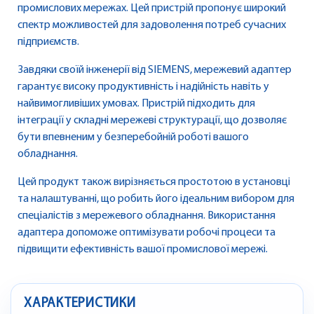
промислових мережах. Цей пристрій пропонує широкий
спектр можливостей для задоволення потреб сучасних
підприємств.
Завдяки своїй інженерії від SIEMENS, мережевий адаптер
гарантує високу продуктивність і надійність навіть у
найвимогливіших умовах. Пристрій підходить для
інтеграції у складні мережеві структурації, що дозволяє
бути впевненим у безперебойній роботі вашого
обладнання.
Цей продукт також вирізняється простотою в установці
та налаштуванні, що робить його ідеальним вибором для
спеціалістів з мережевого обладнання. Використання
адаптера допоможе оптимізувати робочі процеси та
підвищити ефективність вашої промислової мережі.
ХАРАКТЕРИСТИКИ