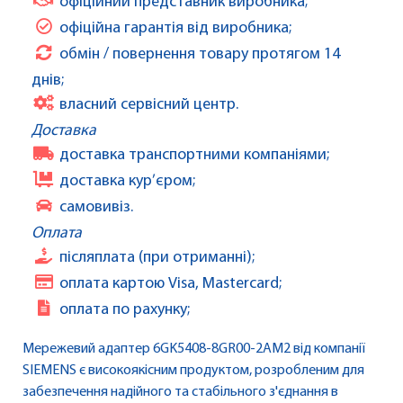
офіційний представник виробника;
офіційна гарантія від виробника;
обмін / повернення товару протягом 14
днів;
власний сервісний центр.
Доставка
доставка транспортними компаніями;
доставка кур’єром;
самовивіз.
Оплата
післяплата (при отриманні);
оплата картою Visa, Mastercard;
оплата по рахунку;
Мережевий адаптер 6GK5408-8GR00-2AM2 від компанії
SIEMENS є високоякісним продуктом, розробленим для
забезпечення надійного та стабільного з'єднання в