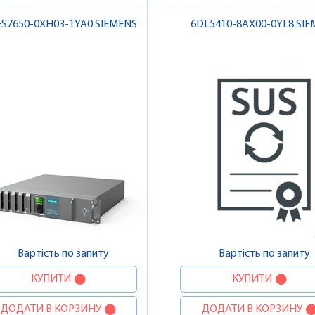
ES7650-0XH03-1YA0 SIEMENS
6DL5410-8AX00-0YL8 SI
Вартість по запиту
Вартість по запиту
КУПИТИ
КУПИТИ
ДОДАТИ В КОРЗИНУ
ДОДАТИ В КОРЗИНУ