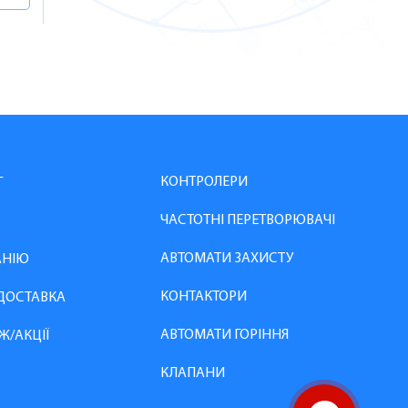
КОНТРОЛЕРИ
Г
ЧАСТОТНІ ПЕРЕТВОРЮВАЧІ
АВТОМАТИ ЗАХИСТУ
АНІЮ
КОНТАКТОРИ
 ДОСТАВКА
АВТОМАТИ ГОРІННЯ
Ж/АКЦІЇ
КЛАПАНИ