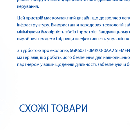
керування.
Цей пристрій має компактний дизайн, що дозволяє з легк
інфраструктуру. Використання передових технологій за
мінімізуючи ймовірність збоїв і простоїв. Завдяки цьом
виробничі процеси і підвищити ефективність управління.
З турботою про екологію, 6GK6021-0MK00-0AA2 SIEMENS
матеріалів, що робить його безпечним для навколишньо
партнером у вашій щоденній діяльності, забезпечуючи бе
СХОЖІ ТОВАРИ