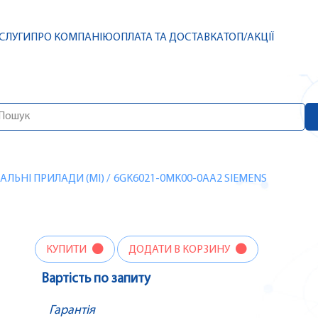
СЛУГИ
ПРО КОМПАНІЮ
ОПЛАТА ТА ДОСТАВКА
ТОП/АКЦІЇ
ЛЬНІ ПРИЛАДИ (MI)
/
6GK6021-0MK00-0AA2 SIEMENS
КУПИТИ
ДОДАТИ В КОРЗИНУ
Вартість по запиту
Гарантія