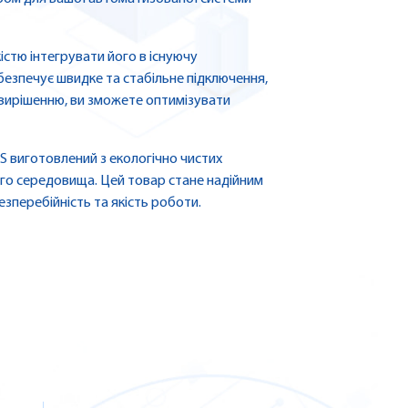
істю інтегрувати його в існуючу
безпечує швидке та стабільне підключення,
у вирішенню, ви зможете оптимізувати
 виготовлений з екологічно чистих
го середовища. Цей товар стане надійним
зперебійність та якість роботи.