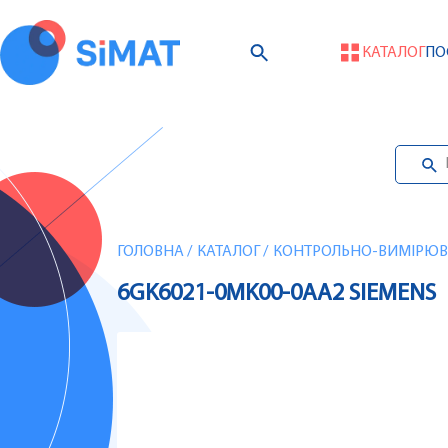
КАТАЛОГ
ПО
ГОЛОВНА
/
КАТАЛОГ
/
КОНТРОЛЬНО-ВИМІРЮВА
6GK6021-0MK00-0AA2 SIEMENS