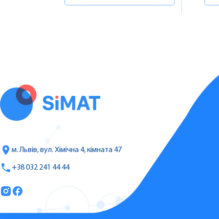
м. Львів, вул. Хімічна 4, кімната 47
+38 032 241 44 44