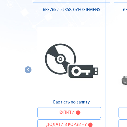
6ES7652-5JX58-0YE0 SIEMENS
6
Вартість по запиту
КУПИТИ
ДОДАТИ В КОРЗИНУ