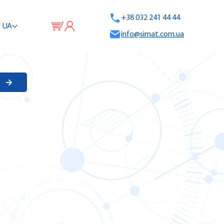
+38 032 241 44 44
UA
info@simat.com.ua