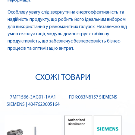
інформації.
Особливу увагу слід звернути на енергоефективність та
надійність продукту, що робить його ідеальним вибором
для використання у різноманітних галузях. Незалежно від
умов експлуатації, модуль демонструє стабільну
продуктивність, що забезпечує безперервність бізнес-
процесів та оптимізацію витрат.
СХОЖІ ТОВАРИ
7MF1566-3AG01-1AA1
FDK:083N8157 SIEMENS
SIEMENS | 4047623605164