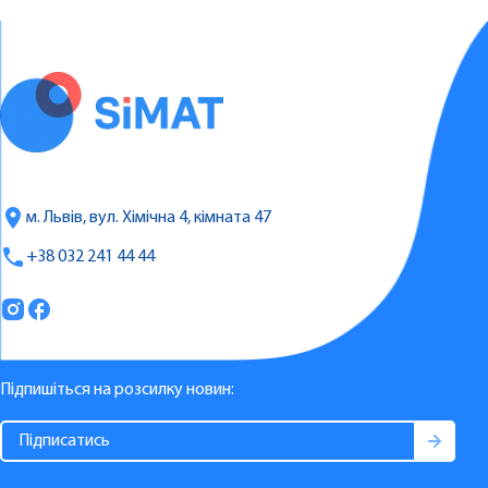
м. Львів, вул. Хімічна 4, кімната 47
+38 032 241 44 44
Підпишіться на розсилку новин: