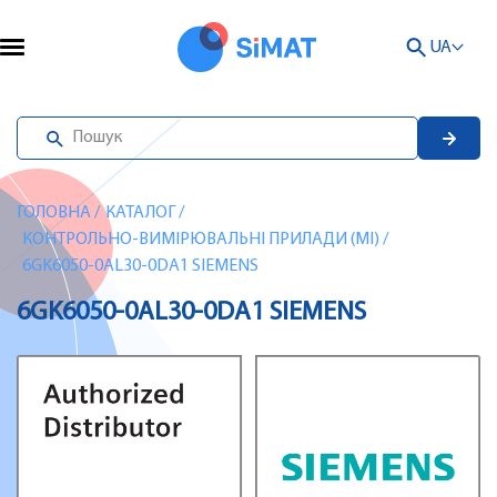
UA
ГОЛОВНА
/
КАТАЛОГ
/
КОНТРОЛЬНО-ВИМІРЮВАЛЬНІ ПРИЛАДИ (MI)
/
6GK6050-0AL30-0DA1 SIEMENS
6GK6050-0AL30-0DA1 SIEMENS