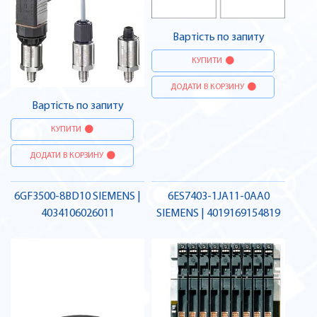
Вартість по запиту
КУПИТИ
ДОДАТИ В КОРЗИНУ
Вартість по запиту
КУПИТИ
ДОДАТИ В КОРЗИНУ
6GF3500-8BD10 SIEMENS |
6ES7403-1JA11-0AA0
4034106026011
SIEMENS | 4019169154819