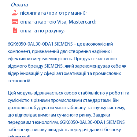
Оплата
післяплата (при отриманні);
оплата картою Visa, Mastercard;
оплата по рахунку;
6GK6050-0AL30-0DA1 SIEMENS – це високоякісний
компонент, призначений для створення надійних і
ефективних мережевих рішень. Продукт є частиною
відомого бренду SIEMENS, який зарекомендував себе як
лідер інновацій у сфері автоматизації та промислових
технологій.
Цей модуль відзначається своєю стабільністю у роботі та
сумісністю з різними промисловими стандартами. Він
дозволяє побудувати масштабовану та гнучку систему,
що відповідає вимогам сучасного ринку. Завдяки
передовим технологіям, 6GK6050-0AL30-0DA1 SIEMENS
забезпечує високу швидкість передачі даних і безпеку