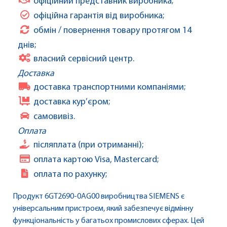
офіційний представник виробника;
офіційна гарантія від виробника;
обмін / повернення товару протягом 14
днів;
власний сервісний центр.
Доставка
доставка транспортними компаніями;
доставка кур’єром;
самовивіз.
Оплата
післяплата (при отриманні);
оплата картою Visa, Mastercard;
оплата по рахунку;
Продукт 6GT2690-0AG00 виробництва SIEMENS є
універсальним пристроєм, який забезпечує відмінну
функціональність у багатьох промислових сферах. Цей