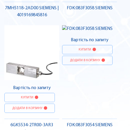
7MH5118-2AD00 SIEMENS |
FDK:083F3058 SIEMENS
4019169845816
Вартість по запиту
КУПИТИ
ДОДАТИ В КОРЗИНУ
Вартість по запиту
КУПИТИ
ДОДАТИ В КОРЗИНУ
6GK5534-2TR00-3AR3
FDK:083F3054 SIEMENS