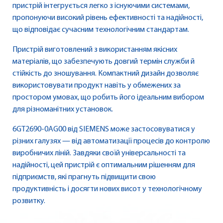
пристрій інтегрується легко з існуючими системами,
пропонуючи високий рівень ефективності та надійності,
що відповідає сучасним технологічним стандартам.
Пристрій виготовлений з використанням якісних
матеріалів, що забезпечують довгий термін служби й
стійкість до зношування. Компактний дизайн дозволяє
використовувати продукт навіть у обмежених за
простором умовах, що робить його ідеальним вибором
для різноманітних установок.
6GT2690-0AG00 від SIEMENS може застосовуватися у
різних галузях — від автоматизації процесів до контролю
виробничих ліній. Завдяки своїй універсальності та
надійності, цей пристрій є оптимальним рішенням для
підприємств, які прагнуть підвищити свою
продуктивність і досягти нових висот у технологічному
розвитку.