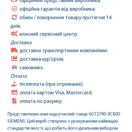
офіційний представник виробника;
офіційна гарантія від виробника;
обмін / повернення товару протягом 14
днів;
власний сервісний центр.
Доставка
доставка транспортними компаніями;
доставка кур’єром;
самовивіз.
Оплата
післяплата (при отриманні);
оплата картою Visa, Mastercard;
оплата по рахунку;
Представляємо вам надсучасний товар 6GT2790-0CB00
SIEMENS. Цей виріб створено з урахуванням найвищих
стандартів якості, що робить його ідеальним вибором