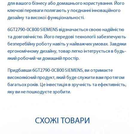
для вашого бізнесу або домашнього користування. Його
ключові переваги полягають у поєднанні інноваційного
дизайну та високої функціональності.
6GT2790-0CB00 SIEMENS відзначається своєю надійністю
та довговічністю. Його передові технології забезпечують
безперебійну роботу навіть у найважчих умовах. Завдяки
ергономічному дизайну, товар легко інтегрується в будь-
який робочий чи домашній простір.
Придбавши 6GT2790-0CB00 SIEMENS, ви отримаєте
високоякісний продукт, який буде служити вам протягом
багатьох років. Це інвестиція в зручність та ефективність,
яку ви не пошкодуєте зробити.
СХОЖІ ТОВАРИ