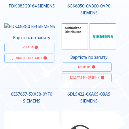
FDK:083G0164 SIEMENS
6GK6050-0AB00-0AP0
SIEMENS
Вартість по запиту
КУПИТИ
Вартість по запиту
ДОДАТИ В КОРЗИНУ
КУПИТИ
ДОДАТИ В КОРЗИНУ
6ES7657-5XX58-0YF0
6DL5422-8XA05-0BA5
SIEMENS
SIEMENS