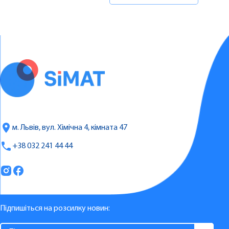
м. Львів, вул. Хімічна 4, кімната 47
+38 032 241 44 44
Підпишіться на розсилку новин: