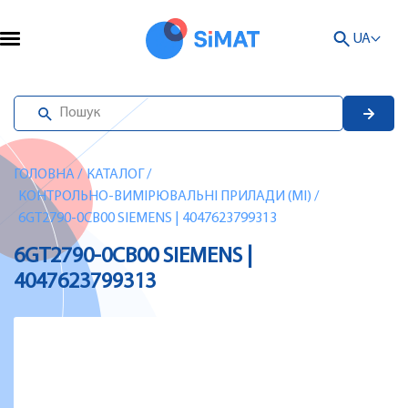
UA
ГОЛОВНА
/
КАТАЛОГ
/
КОНТРОЛЬНО-ВИМІРЮВАЛЬНІ ПРИЛАДИ (MI)
/
6GT2790-0CB00 SIEMENS | 4047623799313
6GT2790-0CB00 SIEMENS |
4047623799313