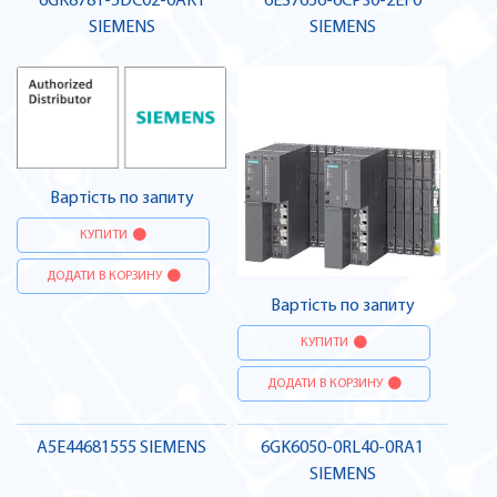
6GK8781-5DC02-0AK1
6ES7656-6CP30-2EF0
SIEMENS
SIEMENS
Вартість по запиту
КУПИТИ
ДОДАТИ В КОРЗИНУ
Вартість по запиту
КУПИТИ
ДОДАТИ В КОРЗИНУ
A5E44681555 SIEMENS
6GK6050-0RL40-0RA1
SIEMENS