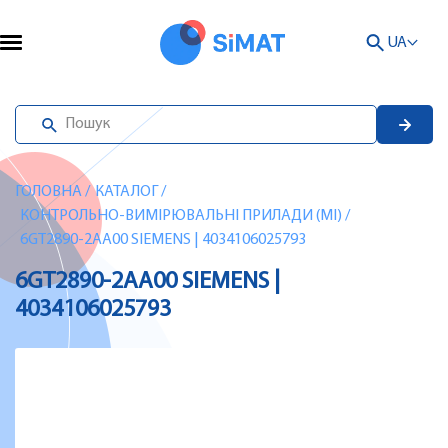
UA
ГОЛОВНА
/
КАТАЛОГ
/
КОНТРОЛЬНО-ВИМІРЮВАЛЬНІ ПРИЛАДИ (MI)
/
6GT2890-2AA00 SIEMENS | 4034106025793
6GT2890-2AA00 SIEMENS |
4034106025793