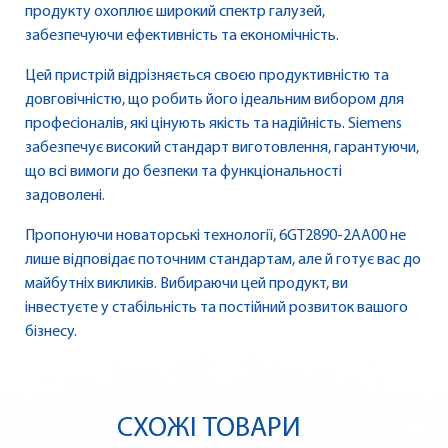
продукту охоплює широкий спектр галузей,
забезпечуючи ефективність та економічність.
Цей пристрій відрізняється своєю продуктивністю та
довговічністю, що робить його ідеальним вибором для
професіоналів, які цінують якість та надійність. Siemens
забезпечує високий стандарт виготовлення, гарантуючи,
що всі вимоги до безпеки та функціональності
задоволені.
Пропонуючи новаторські технології, 6GT2890-2AA00 не
лише відповідає поточним стандартам, але й готує вас до
майбутніх викликів. Вибираючи цей продукт, ви
інвестуєте у стабільність та постійний розвиток вашого
бізнесу.
СХОЖІ ТОВАРИ