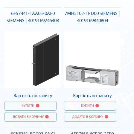
6ES7441-1AA05-0AE0
7MH5102-1PD00 SIEMENS |
SIEMENS | 4019169246408
4019169840804
Вартість по запиту
Вартість по запиту
КУПИТИ
КУПИТИ
ДОДАТИ В КОРЗИНУ
ДОДАТИ В КОРЗИНУ