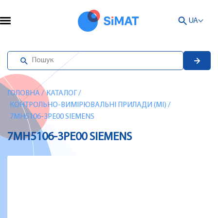
UA
ГОЛОВНА
/
КАТАЛОГ
/
КОНТРОЛЬНО-ВИМІРЮВАЛЬНІ ПРИЛАДИ (MI)
/
7MH5106-3PE00 SIEMENS
7MH5106-3PE00 SIEMENS