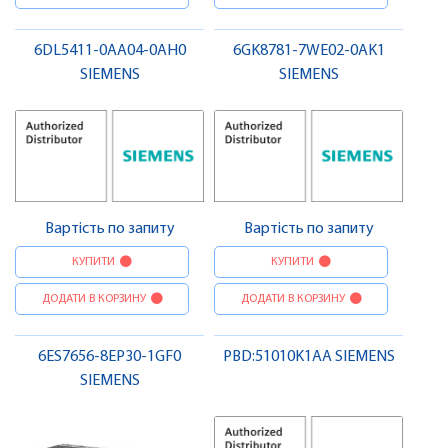
6DL5411-0AA04-0AH0
6GK8781-7WE02-0AK1
SIEMENS
SIEMENS
Вартість по запиту
Вартість по запиту
КУПИТИ
КУПИТИ
ДОДАТИ В КОРЗИНУ
ДОДАТИ В КОРЗИНУ
6ES7656-8EP30-1GF0
PBD:51010K1AA SIEMENS
SIEMENS