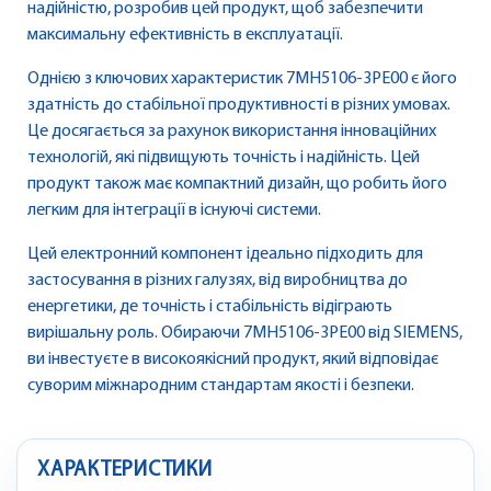
надійністю, розробив цей продукт, щоб забезпечити
максимальну ефективність в експлуатації.
Однією з ключових характеристик 7MH5106-3PE00 є його
здатність до стабільної продуктивності в різних умовах.
Це досягається за рахунок використання інноваційних
технологій, які підвищують точність і надійність. Цей
продукт також має компактний дизайн, що робить його
легким для інтеграції в існуючі системи.
Цей електронний компонент ідеально підходить для
застосування в різних галузях, від виробництва до
енергетики, де точність і стабільність відіграють
вирішальну роль. Обираючи 7MH5106-3PE00 від SIEMENS,
ви інвестуєте в високоякісний продукт, який відповідає
суворим міжнародним стандартам якості і безпеки.
ХАРАКТЕРИСТИКИ