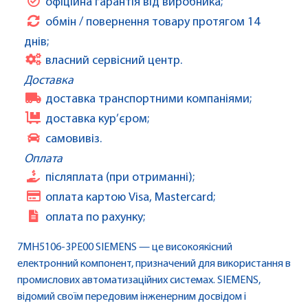
офіційна гарантія від виробника;
обмін / повернення товару протягом 14
днів;
власний сервісний центр.
Доставка
доставка транспортними компаніями;
доставка кур’єром;
самовивіз.
Оплата
післяплата (при отриманні);
оплата картою Visa, Mastercard;
оплата по рахунку;
7MH5106-3PE00 SIEMENS — це високоякісний
електронний компонент, призначений для використання в
промислових автоматизаційних системах. SIEMENS,
відомий своїм передовим інженерним досвідом і