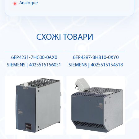
Analogue
СХОЖІ ТОВАРИ
6EP4231-7HC00-0AX0
6EP4297-8HB10-0XY0
SIEMENS | 4025515156031
SIEMENS | 4025515154518