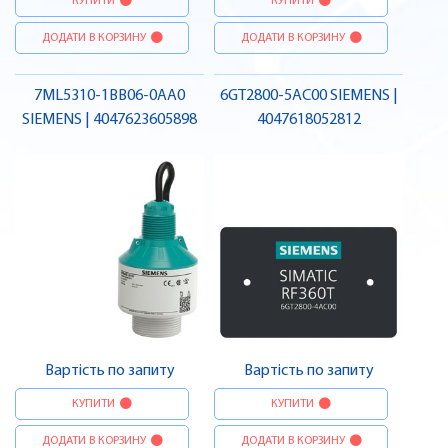
КУПИТИ
КУПИТИ
ДОДАТИ В КОРЗИНУ
ДОДАТИ В КОРЗИНУ
7ML5310-1BB06-0AA0
6GT2800-5AC00 SIEMENS |
SIEMENS | 4047623605898
4047618052812
Вартість по запиту
Вартість по запиту
КУПИТИ
КУПИТИ
ДОДАТИ В КОРЗИНУ
ДОДАТИ В КОРЗИНУ