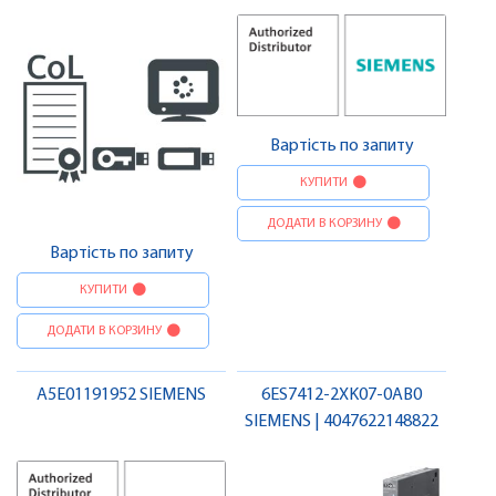
Вартість по запиту
КУПИТИ
ДОДАТИ В КОРЗИНУ
Вартість по запиту
КУПИТИ
ДОДАТИ В КОРЗИНУ
A5E01191952 SIEMENS
6ES7412-2XK07-0AB0
SIEMENS | 4047622148822