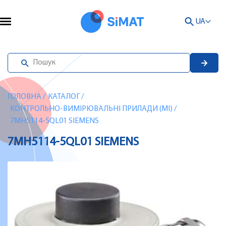
UA
ГОЛОВНА
/
КАТАЛОГ
/
КОНТРОЛЬНО-ВИМІРЮВАЛЬНІ ПРИЛАДИ (MI)
/
7MH5114-5QL01 SIEMENS
7MH5114-5QL01 SIEMENS