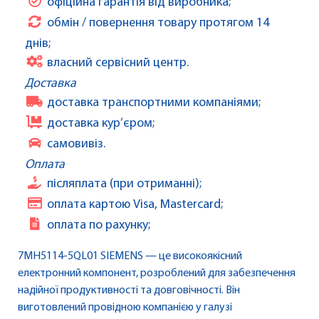
офіційна гарантія від виробника;
обмін / повернення товару протягом 14
днів;
власний сервісний центр.
Доставка
доставка транспортними компаніями;
доставка кур’єром;
самовивіз.
Оплата
післяплата (при отриманні);
оплата картою Visa, Mastercard;
оплата по рахунку;
7MH5114-5QL01 SIEMENS — це високоякісний
електронний компонент, розроблений для забезпечення
надійної продуктивності та довговічності. Він
виготовлений провідною компанією у галузі