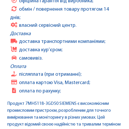
офіційна гарантія від виробника;
обмін / повернення товару протягом 14
днів;
власний сервісний центр.
Доставка
доставка транспортними компаніями;
доставка кур’єром;
самовивіз.
Оплата
післяплата (при отриманні);
оплата картою Visa, Mastercard;
оплата по рахунку;
Продукт 7MH5118-3GD50 SIEMENS є високоякісним
промисловим пристроєм, розробленим для точного
вимірювання та моніторингу в різних умовах. Цей
продукт відомий своєю надійністю та тривалим терміном