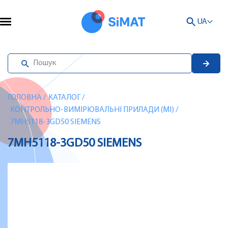
UA
ГОЛОВНА
/
КАТАЛОГ
/
КОНТРОЛЬНО-ВИМІРЮВАЛЬНІ ПРИЛАДИ (MI)
/
7MH5118-3GD50 SIEMENS
7MH5118-3GD50 SIEMENS