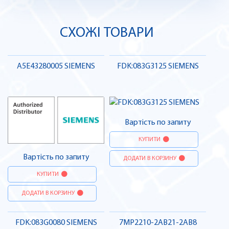
СХОЖІ ТОВАРИ
A5E43280005 SIEMENS
FDK:083G3125 SIEMENS
Вартість по запиту
КУПИТИ
Вартість по запиту
ДОДАТИ В КОРЗИНУ
КУПИТИ
ДОДАТИ В КОРЗИНУ
FDK:083G0080 SIEMENS
7MP2210-2AB21-2AB8