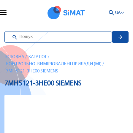
UA
ГОЛОВНА
/
КАТАЛОГ
/
КОНТРОЛЬНО-ВИМІРЮВАЛЬНІ ПРИЛАДИ (MI)
/
7MH5121-3HE00 SIEMENS
7MH5121-3HE00 SIEMENS