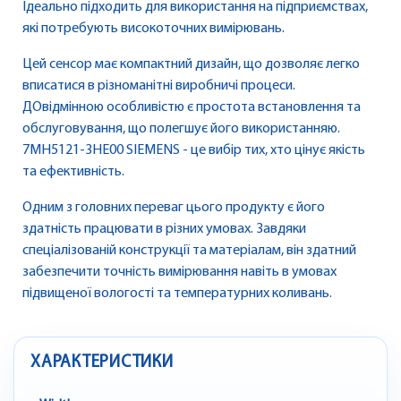
Ідеально підходить для використання на підприємствах,
які потребують високоточних вимірювань.
Цей сенсор має компактний дизайн, що дозволяє легко
вписатися в різноманітні виробничі процеси.
ДОвідмінною особливістю є простота встановлення та
обслуговування, що полегшує його використанняю.
7MH5121-3HE00 SIEMENS - це вибір тих, хто цінує якість
та ефективність.
Одним з головних переваг цього продукту є його
здатність працювати в різних умовах. Завдяки
спеціалізованій конструкції та матеріалам, він здатний
забезпечити точність вимірювання навіть в умовах
підвищеної вологості та температурних коливань.
ХАРАКТЕРИСТИКИ