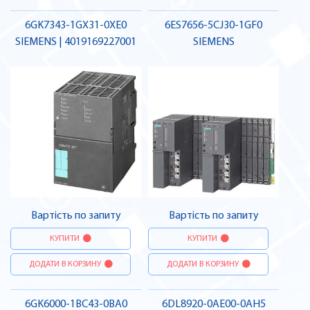
6GK7343-1GX31-0XE0
6ES7656-5CJ30-1GF0
SIEMENS | 4019169227001
SIEMENS
Вартість по запиту
Вартість по запиту
КУПИТИ
КУПИТИ
ДОДАТИ В КОРЗИНУ
ДОДАТИ В КОРЗИНУ
6GK6000-1BC43-0BA0
6DL8920-0AE00-0AH5