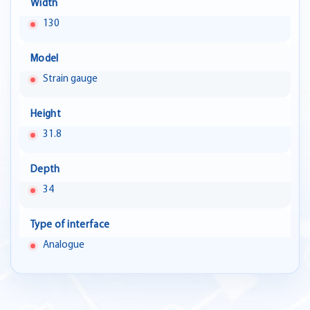
Width
130
Model
Strain gauge
Height
31.8
Depth
34
Type of interface
Analogue