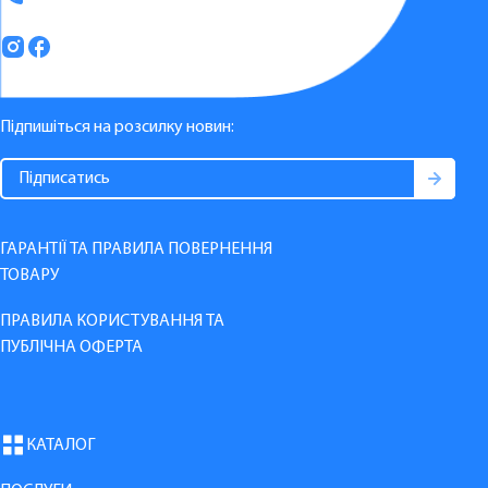
Підпишіться на розсилку новин:
ГАРАНТІЇ ТА ПРАВИЛА ПОВЕРНЕННЯ
ТОВАРУ
ПРАВИЛА КОРИСТУВАННЯ ТА
ПУБЛІЧНА ОФЕРТА
КАТАЛОГ