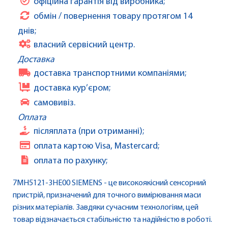
офіційна гарантія від виробника;
обмін / повернення товару протягом 14
днів;
власний сервісний центр.
Доставка
доставка транспортними компаніями;
доставка кур’єром;
самовивіз.
Оплата
післяплата (при отриманні);
оплата картою Visa, Mastercard;
оплата по рахунку;
7MH5121-3HE00 SIEMENS - це високоякісний сенсорний
пристрій, призначений для точного вимірювання маси
різних матеріалів. Завдяки сучасним технологіям, цей
товар відзначається стабільністю та надійністю в роботі.