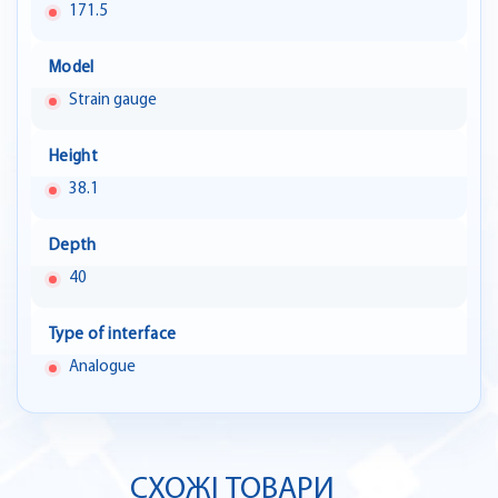
171.5
Model
Strain gauge
Height
38.1
Depth
40
Type of interface
Analogue
СХОЖІ ТОВАРИ