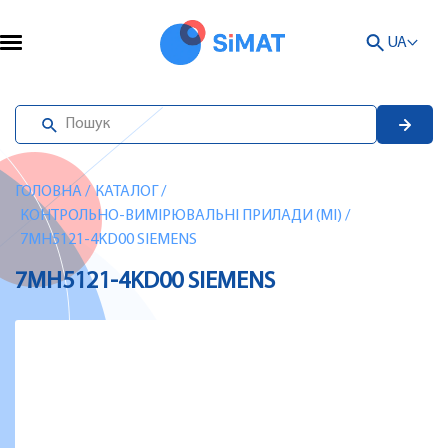
UA
ГОЛОВНА
/
КАТАЛОГ
/
КОНТРОЛЬНО-ВИМІРЮВАЛЬНІ ПРИЛАДИ (MI)
/
7MH5121-4KD00 SIEMENS
7MH5121-4KD00 SIEMENS