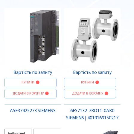
Вартість по запиту
Вартість по запиту
КУПИТИ
КУПИТИ
ДОДАТИ В КОРЗИНУ
ДОДАТИ В КОРЗИНУ
A5E37425273 SIEMENS
6ES7132-7RD11-0AB0
SIEMENS | 4019169150217