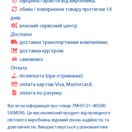
офіційна гарантія від виробника;
обмін / повернення товару протягом 14
днів;
власний сервісний центр.
Доставка
доставка транспортними компаніями;
доставка кур’єром;
самовивіз.
Оплата
післяплата (при отриманні);
оплата картою Visa, Mastercard;
оплата по рахунку;
Вас вітає інформація про товар 7MH5121-4KD00
SIEMENS. Це високоякісний продукт від провідного
світового виробника, відомий своєю надійністю та
довговічністю. Використовується у різноманітних