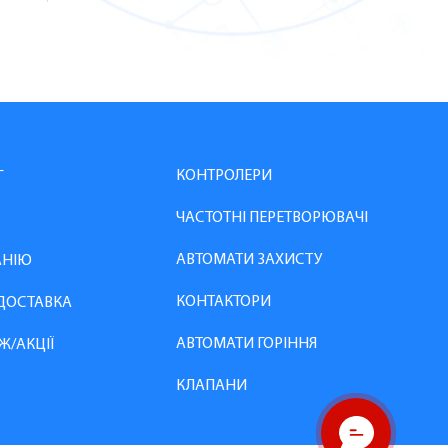
КОНТРОЛЕРИ
Г
ЧАСТОТНІ ПЕРЕТВОРЮВАЧІ
АВТОМАТИ ЗАХИСТУ
АНІЮ
КОНТАКТОРИ
 ДОСТАВКА
АВТОМАТИ ГОРІННЯ
Ж/АКЦІЇ
КЛАПАНИ