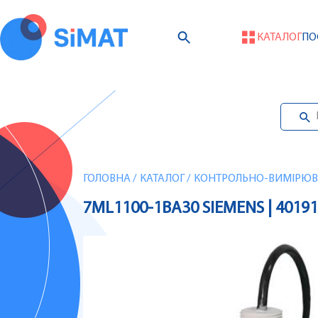
КАТАЛОГ
ПО
ГОЛОВНА
/
КАТАЛОГ
/
КОНТРОЛЬНО-ВИМІРЮВА
7ML1100-1BA30 SIEMENS | 4019