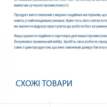
вимогам сучасної промисловості.
Продукт виготовлений з міцних і надійних матеріалів, що 
навіть у найскладніших умовах. Крім того, його легко інт
ви зможете відразу приступити до роботи без затримок
Якщо шукаєте надійного партнера для вашої промислово
безумовно правильний вибір. Зробіть своє робоче сер
саме з цим продуктом, що вже завоював довіру багатьох
СХОЖІ ТОВАРИ