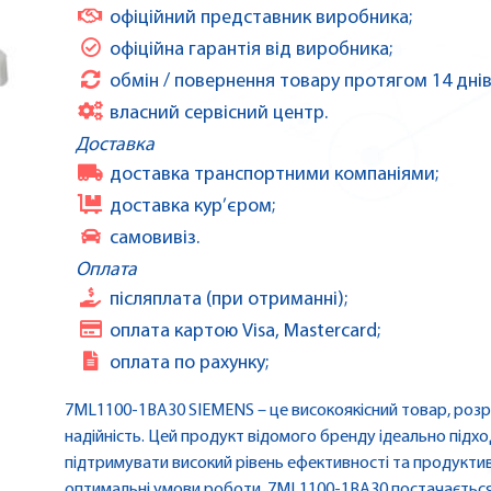
офіційний представник виробника;
офіційна гарантія від виробника;
обмін / повернення товару протягом 14 днів
власний сервісний центр.
Доставка
доставка транспортними компаніями;
доставка кур’єром;
самовивіз.
Оплата
післяплата (при отриманні);
оплата картою Visa, Mastercard;
оплата по рахунку;
7ML1100-1BA30 SIEMENS – це високоякісний товар, розроб
надійність. Цей продукт відомого бренду ідеально підхо
підтримувати високий рівень ефективності та продукти
оптимальні умови роботи, 7ML1100-1BA30 постачається з