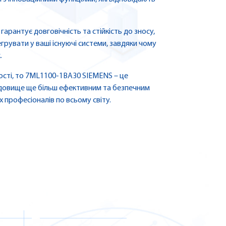
гарантує довговічність та стійкість до зносу,
егрувати у ваші існуючі системи, завдяки чому
.
сті, то 7ML1100-1BA30 SIEMENS – це
едовище ще більш ефективним та безпечним
 професіоналів по всьому світу.