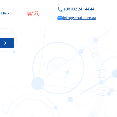
+38 032 241 44 44
UA
info@simat.com.ua