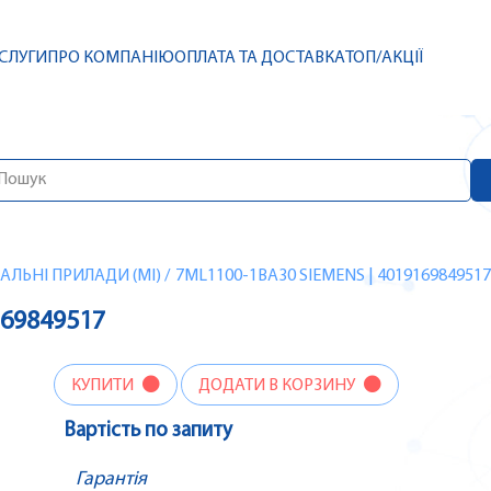
СЛУГИ
ПРО КОМПАНІЮ
ОПЛАТА ТА ДОСТАВКА
ТОП/АКЦІЇ
ЛЬНІ ПРИЛАДИ (MI)
/
7ML1100-1BA30 SIEMENS | 4019169849517
169849517
КУПИТИ
ДОДАТИ В КОРЗИНУ
Вартість по запиту
Гарантія