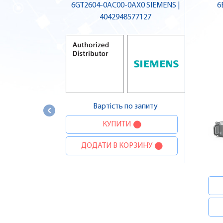
6GT2604-0AC00-0AX0 SIEMENS |
6
4042948577127
Вартість по запиту
КУПИТИ
ДОДАТИ В КОРЗИНУ