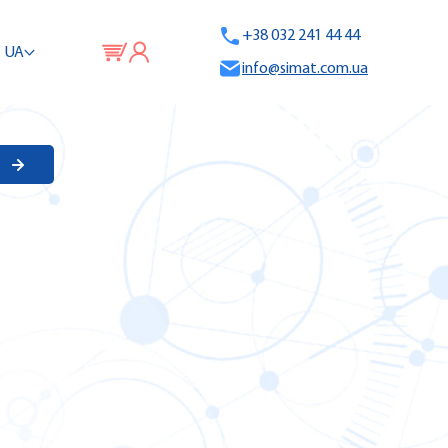
+38 032 241 44 44
UA
info@simat.com.ua