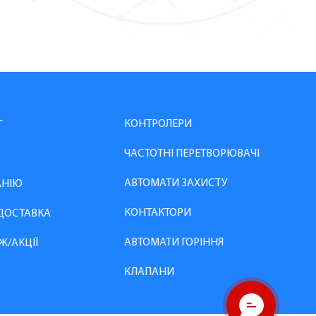
КОНТРОЛЕРИ
Г
ЧАСТОТНІ ПЕРЕТВОРЮВАЧІ
АВТОМАТИ ЗАХИСТУ
АНІЮ
КОНТАКТОРИ
 ДОСТАВКА
АВТОМАТИ ГОРІННЯ
Ж/АКЦІЇ
КЛАПАНИ