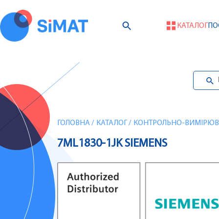
КАТАЛОГ
ПО
ГОЛОВНА
/
КАТАЛОГ
/
КОНТРОЛЬНО-ВИМІРЮВА
7ML1830-1JK SIEMENS