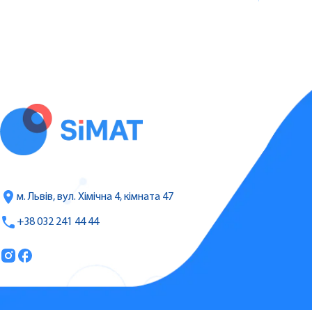
м. Львів, вул. Хімічна 4, кімната 47
+38 032 241 44 44