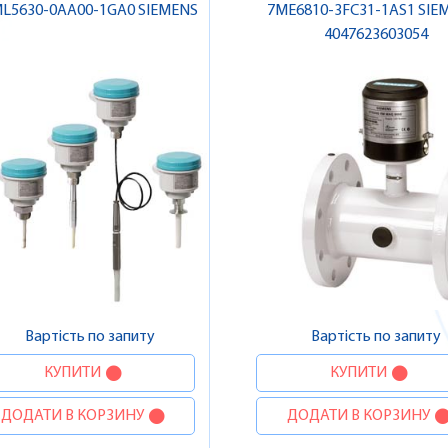
L5630-0AA00-1GA0 SIEMENS
7ME6810-3FC31-1AS1 SIEM
4047623603054
Вартість по запиту
Вартість по запиту
КУПИТИ
КУПИТИ
ДОДАТИ В КОРЗИНУ
ДОДАТИ В КОРЗИНУ