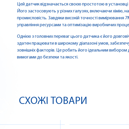
Цей датчик відзначається своєю простотою в установці та
Його застосовують у різних галузях, включаючи хімію, н
промисловість. Завдяки високій точності вимірювання 
управління ресурсами та оптимізацію виробничих процес
Однією з головних переваг цього датчика є його довговіч
здатен працювати в широкому діапазоні умов, забезпечу
зовнішніх факторів. Це робить його ідеальним вибором 
вимогами до безпеки та якості.
СХОЖІ ТОВАРИ