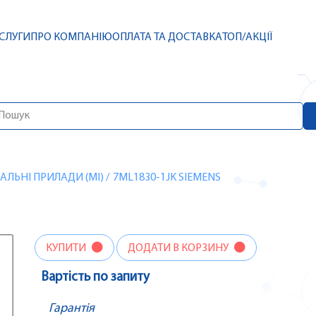
СЛУГИ
ПРО КОМПАНІЮ
ОПЛАТА ТА ДОСТАВКА
ТОП/АКЦІЇ
ЛЬНІ ПРИЛАДИ (MI)
/
7ML1830-1JK SIEMENS
КУПИТИ
ДОДАТИ В КОРЗИНУ
Вартість по запиту
Гарантія