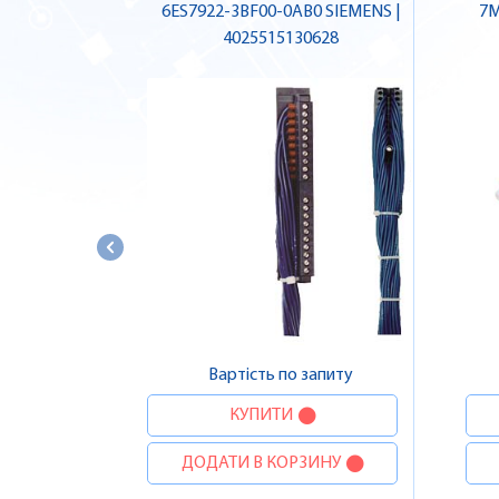
6ES7922-3BF00-0AB0 SIEMENS |
7M
4025515130628
Вартість по запиту
КУПИТИ
ДОДАТИ В КОРЗИНУ