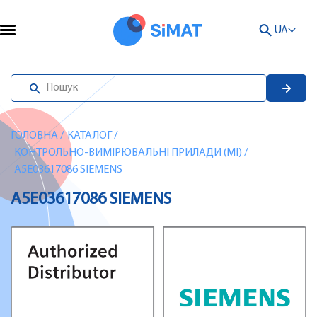
UA
ГОЛОВНА
/
КАТАЛОГ
/
КОНТРОЛЬНО-ВИМІРЮВАЛЬНІ ПРИЛАДИ (MI)
/
A5E03617086 SIEMENS
A5E03617086 SIEMENS