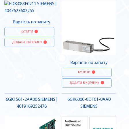
Вартість по запиту
КУПИТИ
ДОДАТИ В КОРЗИНУ
Вартість по запиту
КУПИТИ
ДОДАТИ В КОРЗИНУ
6GK1561-2AA00 SIEMENS |
6GK6000-8DT01-0AA0
4019169252478
SIEMENS