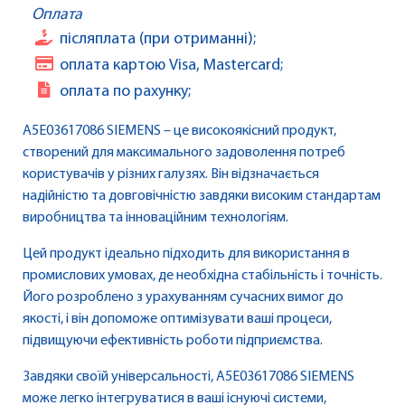
Оплата
післяплата (при отриманні);
оплата картою Visa, Mastercard;
оплата по рахунку;
A5E03617086 SIEMENS – це високоякісний продукт,
створений для максимального задоволення потреб
користувачів у різних галузях. Він відзначається
надійністю та довговічністю завдяки високим стандартам
виробництва та інноваційним технологіям.
Цей продукт ідеально підходить для використання в
промислових умовах, де необхідна стабільність і точність.
Його розроблено з урахуванням сучасних вимог до
якості, і він допоможе оптимізувати ваші процеси,
підвищуючи ефективність роботи підприємства.
Завдяки своїй універсальності, A5E03617086 SIEMENS
може легко інтегруватися в ваші існуючі системи,