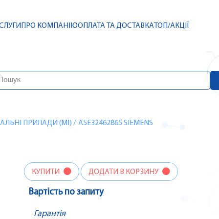
СЛУГИ
ПРО КОМПАНІЮ
ОПЛАТА ТА ДОСТАВКА
ТОП/АКЦІЇ
ЛЬНІ ПРИЛАДИ (MI)
/
A5E32462865 SIEMENS
КУПИТИ
ДОДАТИ В КОРЗИНУ
Вартість по запиту
Гарантія