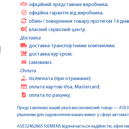
офіційний представник виробника;
офіційна гарантія від виробника;
обмін / повернення товару протягом 14 днів
власний сервісний центр.
Доставка
доставка транспортними компаніями;
доставка кур’єром;
самовивіз.
Оплата
післяплата (при отриманні);
оплата картою Visa, Mastercard;
оплата по рахунку;
Представляємо вашій увазі високоякісний товар — A5E
рішенням для задоволення ваших вимог у сфері автомати
A5E32462865 SIEMENS відзначається надійністю, ефектив