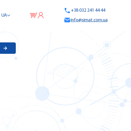
+38 032 241 44 44
UA
info@simat.com.ua