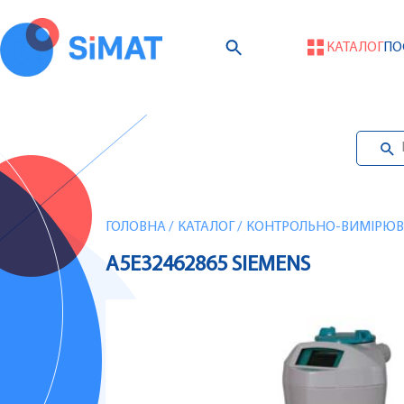
КАТАЛОГ
ПО
ГОЛОВНА
/
КАТАЛОГ
/
КОНТРОЛЬНО-ВИМІРЮВА
A5E32462865 SIEMENS