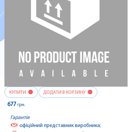
КУПИТИ
ДОДАТИ В КОРЗИНУ
677
грн.
Гарантія
офіційний представник виробника;