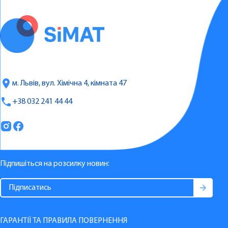
м. Львів, вул. Хімічна 4, кімната 47
+38 032 241 44 44
Підпишіться на розсилку новин:
ГАРАНТІЇ ТА ПРАВИЛА ПОВЕРНЕННЯ