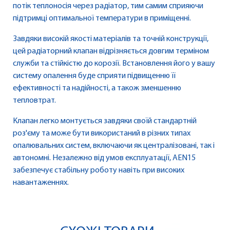
потік теплоносія через радіатор, тим самим сприяючи
підтримці оптимальної температури в приміщенні.
Завдяки високій якості матеріалів та точній конструкції,
цей радіаторний клапан відрізняється довгим терміном
служби та стійкістю до корозії. Встановлення його у вашу
систему опалення буде сприяти підвищенню її
ефективності та надійності, а також зменшенню
тепловтрат.
Клапан легко монтується завдяки своїй стандартній
роз'єму та може бути використаний в різних типах
опалювальних систем, включаючи як централізовані, так і
автономні. Незалежно від умов експлуатації, AEN15
забезпечує стабільну роботу навіть при високих
навантаженнях.