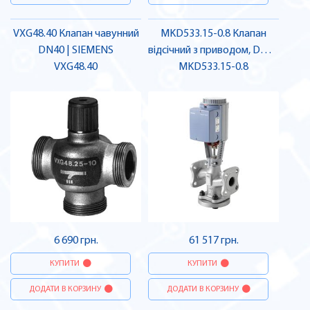
VXG48.40 Клапан чавунний
MKD533.15-0.8 Клапан
DN40 | SIEMENS
відсічний з приводом, DN15
VXG48.40
MKD533.15-0.8
| SIEMENS
6 690 грн.
61 517 грн.
КУПИТИ
КУПИТИ
ДОДАТИ В КОРЗИНУ
ДОДАТИ В КОРЗИНУ