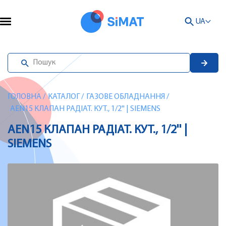
UA
ГОЛОВНА
/
КАТАЛОГ
/
ГАЗОВЕ ОБЛАДНАННЯ
/
AEN15 КЛАПАН РАДІАТ. КУТ., 1/2'' | SIEMENS
AEN15 КЛАПАН РАДІАТ. КУТ., 1/2'' |
SIEMENS