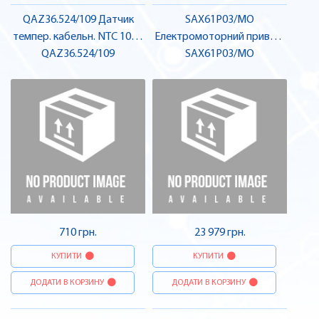
QAZ36.524/109 Датчик
SAX61P03/MO
темпер. кабельн. NTC 10K |
Електромоторний привод,
QAZ36.524/109
SIEMENS
800N Modbus | SIEMENS
SAX61P03/MO
710 грн.
23 979 грн.
КУПИТИ
КУПИТИ
ДОДАТИ В КОРЗИНУ
ДОДАТИ В КОРЗИНУ