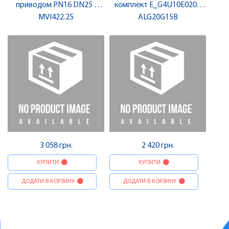
приводом PN16 DN25 |
комплект E_G4U10E020 |
MVI422.25
SIEMENS
ALG20G15B
SIEMENS
3 058 грн.
2 420 грн.
КУПИТИ
КУПИТИ
ДОДАТИ В КОРЗИНУ
ДОДАТИ В КОРЗИНУ