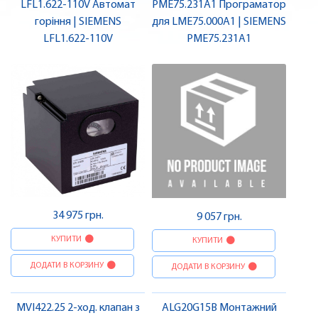
LFL1.622-110V Автомат
PME75.231A1 Програматор
горіння | SIEMENS
для LME75.000A1 | SIEMENS
LFL1.622-110V
PME75.231A1
34 975 грн.
9 057 грн.
КУПИТИ
КУПИТИ
ДОДАТИ В КОРЗИНУ
ДОДАТИ В КОРЗИНУ
MVI422.25 2-ход. клапан з
ALG20G15B Монтажний